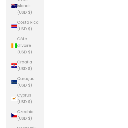
Islands
(USD $)
Costa Rica
(USD $)
Côte
d’Ivoire
(USD $)
Croatia
(USD $)
Curaçao
(USD $)
Cyprus
(USD $)
Czechia
(USD $)