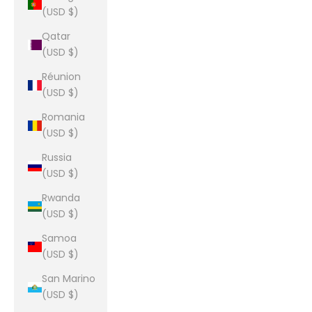
(USD $)
Qatar
(USD $)
Réunion
(USD $)
Romania
(USD $)
Russia
(USD $)
Rwanda
(USD $)
Samoa
(USD $)
San Marino
(USD $)