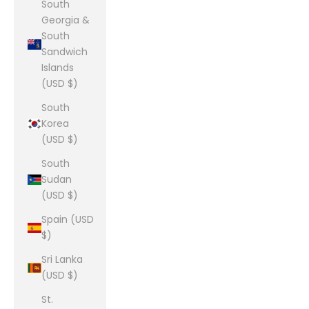
South
Georgia &
South
Sandwich
Islands
(USD $)
South
Korea
(USD $)
South
Sudan
(USD $)
Spain (USD
$)
Sri Lanka
(USD $)
St.