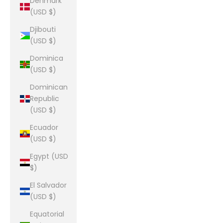
Denmark
(USD $)
Djibouti
(USD $)
Dominica
(USD $)
Dominican
Republic
(USD $)
Ecuador
(USD $)
Egypt (USD
$)
El Salvador
(USD $)
Equatorial