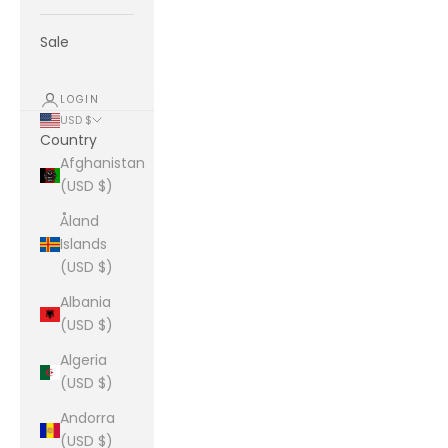
Sale
LOGIN
USD $
Country
Afghanistan
(USD $)
Åland
Islands
(USD $)
Albania
(USD $)
Algeria
(USD $)
Andorra
(USD $)