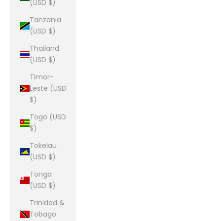
(USD $)
Tanzania
(USD $)
Thailand
(USD $)
Timor-
Leste (USD
$)
Togo (USD
$)
Tokelau
(USD $)
Tonga
(USD $)
Trinidad &
Tobago