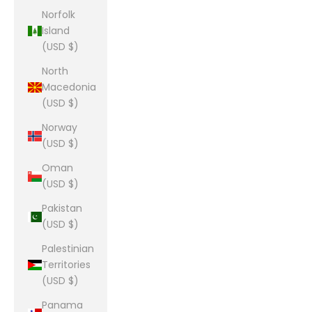
Norfolk
Island
(USD $)
North
Macedonia
(USD $)
Norway
(USD $)
Oman
(USD $)
Pakistan
(USD $)
Palestinian
Territories
(USD $)
Panama