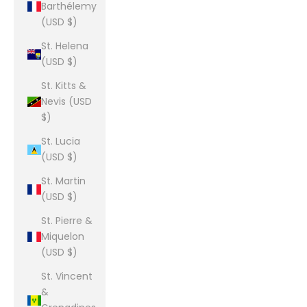
Barthélemy
(USD $)
St. Helena
(USD $)
St. Kitts &
Nevis (USD
$)
St. Lucia
(USD $)
St. Martin
(USD $)
St. Pierre &
Miquelon
(USD $)
St. Vincent
&