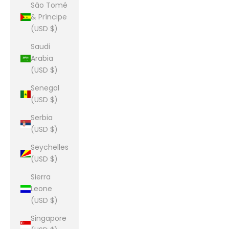
São Tomé
& Príncipe
(USD $)
Saudi
Arabia
(USD $)
Senegal
(USD $)
Serbia
(USD $)
Seychelles
(USD $)
Sierra
Leone
(USD $)
Singapore