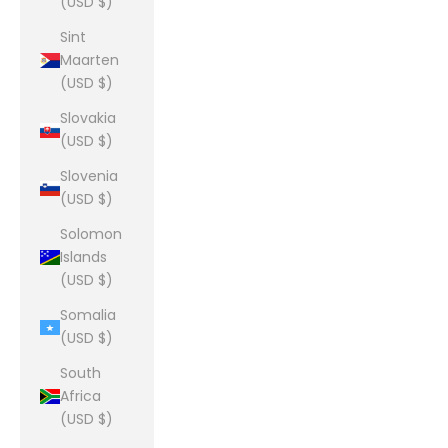
(USD $)
Sint
Maarten
(USD $)
Slovakia
(USD $)
Slovenia
(USD $)
Solomon
Islands
(USD $)
Somalia
(USD $)
South
Africa
(USD $)