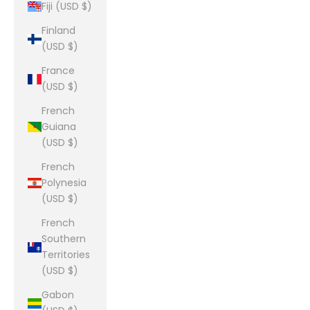
Fiji (USD $)
Finland
(USD $)
France
(USD $)
French
Guiana
(USD $)
French
Polynesia
(USD $)
French
Southern
Territories
(USD $)
Gabon