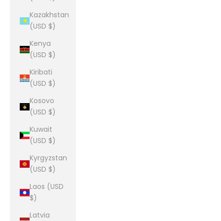
Kazakhstan
(USD $)
Kenya
(USD $)
Kiribati
(USD $)
Kosovo
(USD $)
Kuwait
(USD $)
Kyrgyzstan
(USD $)
Laos (USD
$)
Latvia