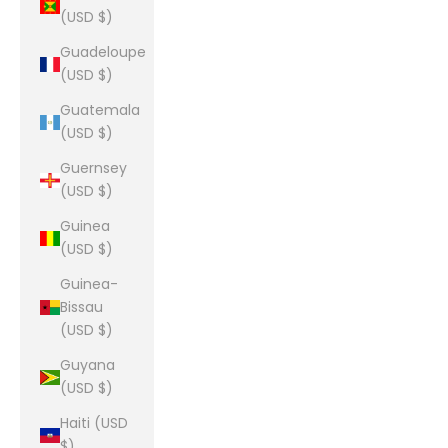
(USD $)
Guadeloupe
(USD $)
Guatemala
(USD $)
Guernsey
(USD $)
Guinea
(USD $)
Guinea-
Bissau
(USD $)
Guyana
(USD $)
Haiti (USD
$)