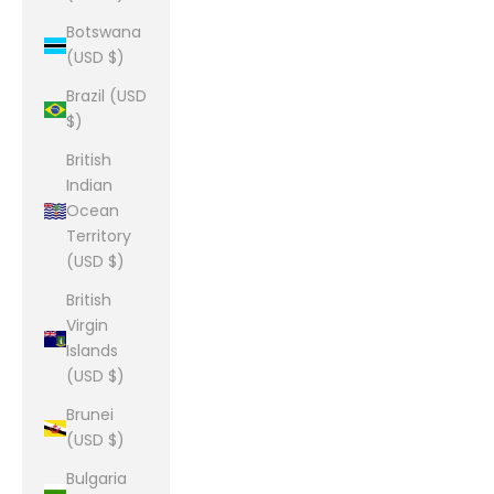
Botswana
(USD $)
Brazil (USD
$)
British
Indian
Ocean
Territory
(USD $)
British
Virgin
Islands
(USD $)
Brunei
(USD $)
Bulgaria