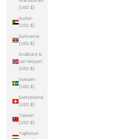
Grenadines
(USD $)
Sudan
(USD $)
Suriname
(USD $)
Svalbard &
Jan Mayen
(USD $)
Sweden
(USD $)
Switzerland
(USD $)
Taiwan
(USD $)
Tajikistan