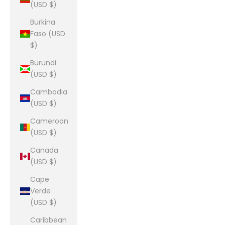
(USD $)
Burkina
Faso (USD
$)
Burundi
(USD $)
Cambodia
(USD $)
Cameroon
(USD $)
Canada
(USD $)
Cape
Verde
(USD $)
Caribbean