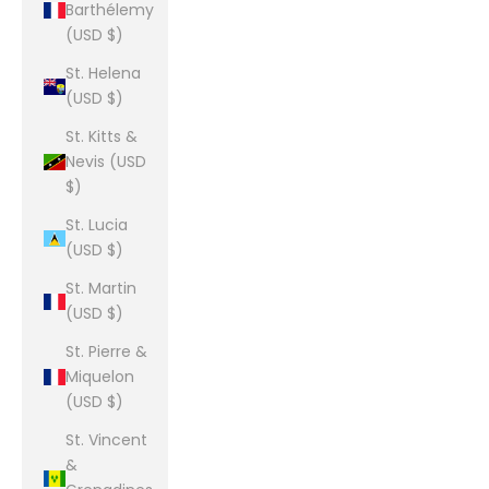
Barthélemy
(USD $)
St. Helena
(USD $)
St. Kitts &
Nevis (USD
$)
St. Lucia
(USD $)
St. Martin
(USD $)
St. Pierre &
Miquelon
(USD $)
St. Vincent
&