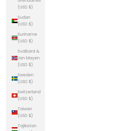
Grenadines
(USD $)
Sudan
(USD $)
Suriname
(USD $)
Svalbard &
Jan Mayen
(USD $)
Sweden
(USD $)
Switzerland
(USD $)
Taiwan
(USD $)
Tajikistan