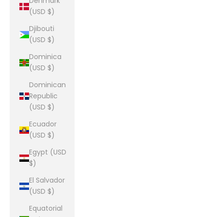
Denmark
(USD $)
Djibouti
(USD $)
Dominica
(USD $)
Dominican
Republic
(USD $)
Ecuador
(USD $)
Egypt (USD
$)
El Salvador
(USD $)
Equatorial