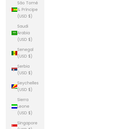
São Tomé
& Príncipe
(USD $)
Saudi
Arabia
(USD $)
Senegal
(USD $)
Serbia
(USD $)
Seychelles
(USD $)
Sierra
Leone
(USD $)
Singapore