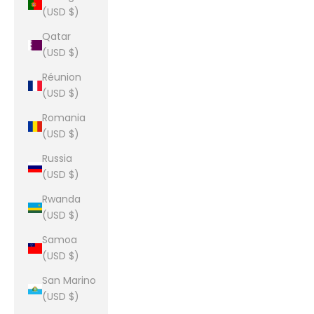
(USD $)
Qatar
(USD $)
Réunion
(USD $)
Romania
(USD $)
Russia
(USD $)
Rwanda
(USD $)
Samoa
(USD $)
San Marino
(USD $)