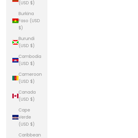
(USD $)
Burkina
Faso (USD
$)
Burundi
(USD $)
Cambodia
(USD $)
Cameroon
(USD $)
Canada
(USD $)
Cape
Verde
(USD $)
Caribbean