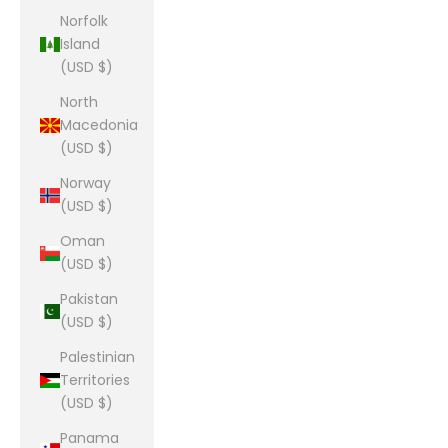
Norfolk
Island
(USD $)
North
Macedonia
(USD $)
Norway
(USD $)
Oman
(USD $)
Pakistan
(USD $)
Palestinian
Territories
(USD $)
Panama