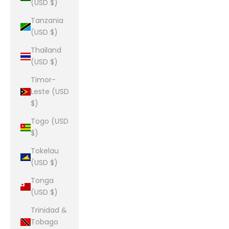
(USD $)
Tanzania
(USD $)
Thailand
(USD $)
Timor-
Leste (USD
$)
Togo (USD
$)
Tokelau
(USD $)
Tonga
(USD $)
Trinidad &
Tobago