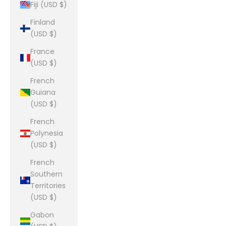
Fiji (USD $)
Finland
(USD $)
France
(USD $)
French
Guiana
(USD $)
French
Polynesia
(USD $)
French
Southern
Territories
(USD $)
Gabon