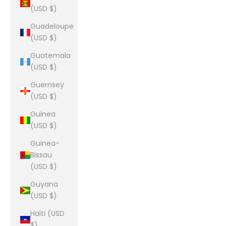
(USD $)
Guadeloupe
(USD $)
Guatemala
(USD $)
Guernsey
(USD $)
Guinea
(USD $)
Guinea-
Bissau
(USD $)
Guyana
(USD $)
Haiti (USD
$)