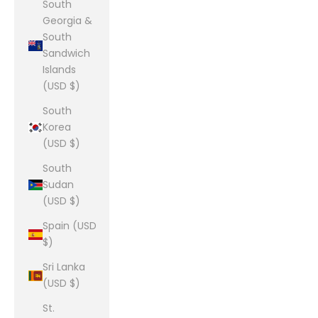
South
Georgia &
South
Sandwich
Islands
(USD $)
South
Korea
(USD $)
South
Sudan
(USD $)
Spain (USD
$)
Sri Lanka
(USD $)
St.