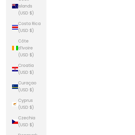
Islands
(USD $)
Costa Rica
(USD $)
Côte
d’Ivoire
(USD $)
Croatia
(USD $)
Curaçao
(USD $)
Cyprus
(USD $)
Czechia
(USD $)