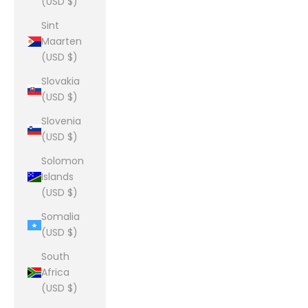
(USD $)
Sint
Maarten
(USD $)
Slovakia
(USD $)
Slovenia
(USD $)
Solomon
Islands
(USD $)
Somalia
(USD $)
South
Africa
(USD $)