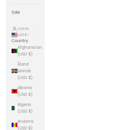
Sale
LOGIN
USD $
Country
Afghanistan
(USD $)
Åland
Islands
(USD $)
Albania
(USD $)
Algeria
(USD $)
Andorra
(USD $)