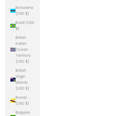
Botswana
(USD $)
Brazil (USD
$)
British
Indian
Ocean
Territory
(USD $)
British
Virgin
Islands
(USD $)
Brunei
(USD $)
Bulgaria