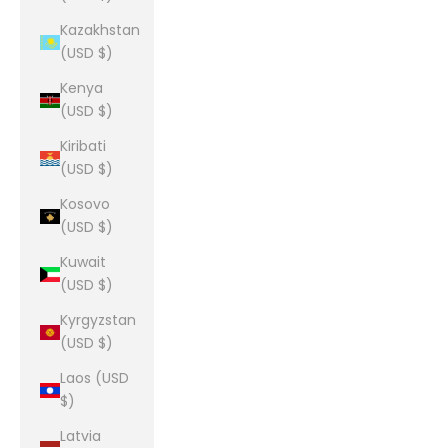
Kazakhstan
(USD $)
Kenya
(USD $)
Kiribati
(USD $)
Kosovo
(USD $)
Kuwait
(USD $)
Kyrgyzstan
(USD $)
Laos (USD
$)
Latvia