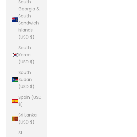
South
Georgia &
South
Sandwich
Islands
(USD $)
South
Korea
(USD $)
South
Sudan
(USD $)
Spain (USD
$)
Sri Lanka
(USD $)
St.