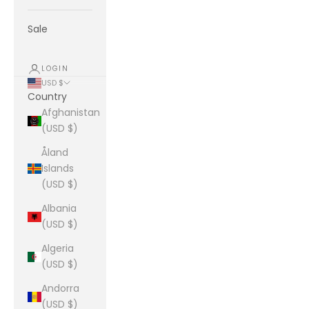
Sale
LOGIN
USD $
Country
Afghanistan
(USD $)
Åland
Islands
(USD $)
Albania
(USD $)
Algeria
(USD $)
Andorra
(USD $)