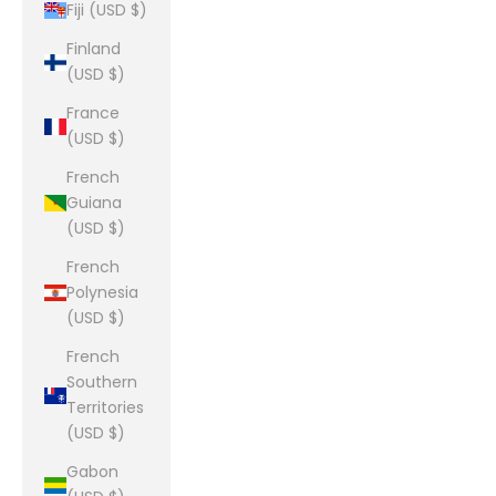
Fiji (USD $)
Finland
(USD $)
France
(USD $)
French
Guiana
(USD $)
French
Polynesia
(USD $)
French
Southern
Territories
(USD $)
Gabon