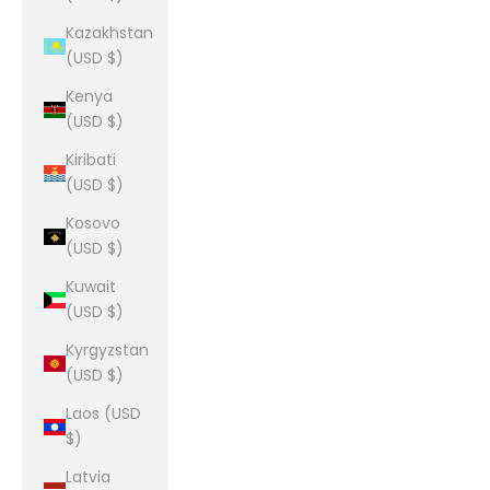
Kazakhstan
(USD $)
Kenya
(USD $)
Kiribati
(USD $)
Kosovo
(USD $)
Kuwait
(USD $)
Kyrgyzstan
(USD $)
Laos (USD
$)
Latvia