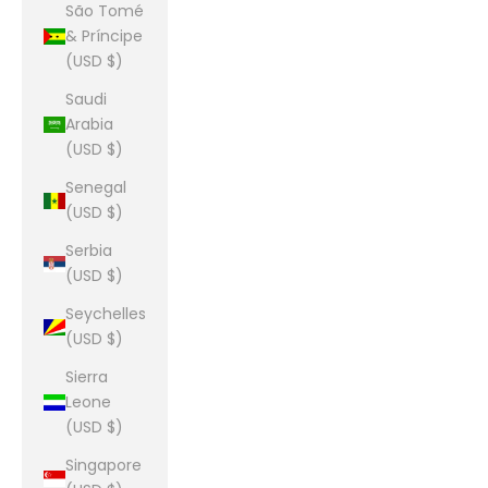
São Tomé
& Príncipe
(USD $)
Saudi
Arabia
(USD $)
Senegal
(USD $)
Serbia
(USD $)
Seychelles
(USD $)
Sierra
Leone
(USD $)
Singapore