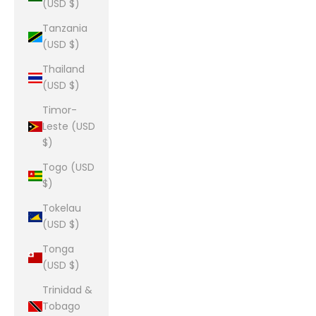
(USD $)
Tanzania
(USD $)
Thailand
(USD $)
Timor-
Leste (USD
$)
Togo (USD
$)
Tokelau
(USD $)
Tonga
(USD $)
Trinidad &
Tobago