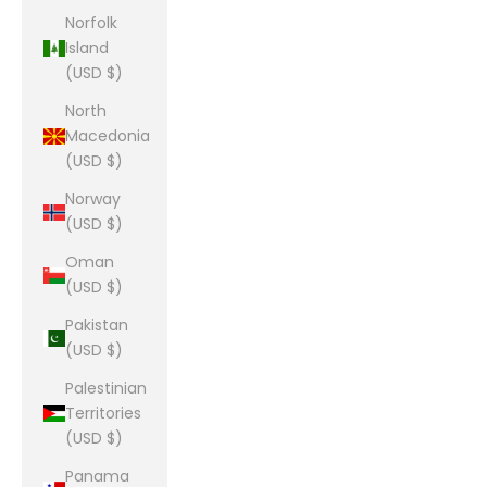
Norfolk
Island
(USD $)
North
Macedonia
(USD $)
Norway
(USD $)
Oman
(USD $)
Pakistan
(USD $)
Palestinian
Territories
(USD $)
Panama