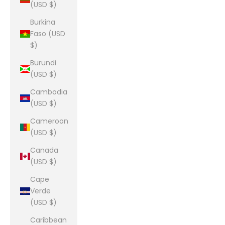
(USD $)
Burkina
Faso (USD
$)
Burundi
(USD $)
Cambodia
(USD $)
Cameroon
(USD $)
Canada
(USD $)
Cape
Verde
(USD $)
Caribbean