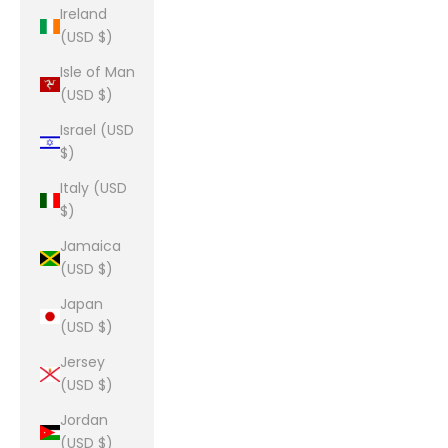
Ireland
(USD $)
Isle of Man
(USD $)
Israel (USD
$)
Italy (USD
$)
Jamaica
(USD $)
Japan
(USD $)
Jersey
(USD $)
Jordan
(USD $)