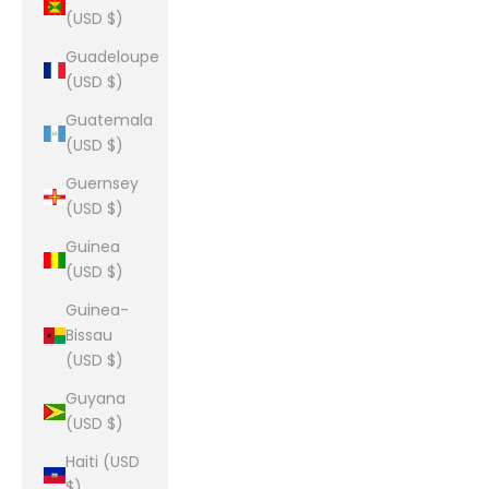
(USD $)
Guadeloupe
(USD $)
Guatemala
(USD $)
Guernsey
(USD $)
Guinea
(USD $)
Guinea-
Bissau
(USD $)
Guyana
(USD $)
Haiti (USD
$)