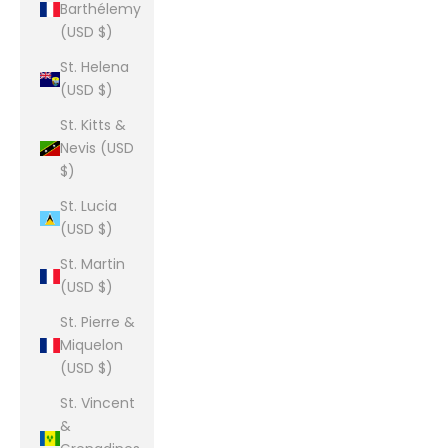
Barthélemy
(USD $)
St. Helena
(USD $)
St. Kitts &
Nevis (USD
$)
St. Lucia
(USD $)
St. Martin
(USD $)
St. Pierre &
Miquelon
(USD $)
St. Vincent
&