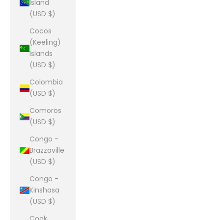
Island
(USD $)
Cocos
(Keeling)
Islands
(USD $)
Colombia
(USD $)
Comoros
(USD $)
Congo -
Brazzaville
(USD $)
Congo -
Kinshasa
(USD $)
Cook