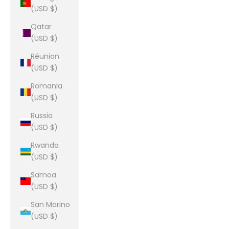
(USD $)
Qatar
(USD $)
Réunion
(USD $)
Romania
(USD $)
Russia
(USD $)
Rwanda
(USD $)
Samoa
(USD $)
San Marino
(USD $)