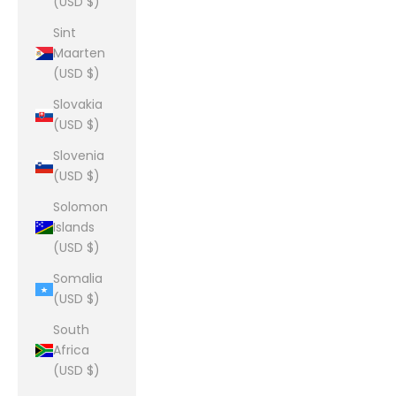
(USD $)
Sint
Maarten
(USD $)
Slovakia
(USD $)
Slovenia
(USD $)
Solomon
Islands
(USD $)
Somalia
(USD $)
South
Africa
(USD $)