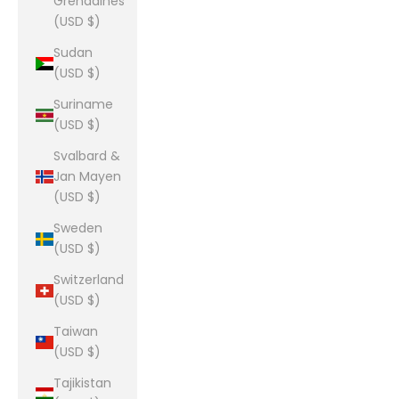
Grenadines
(USD $)
Sudan
(USD $)
Suriname
(USD $)
Svalbard &
Jan Mayen
(USD $)
Sweden
(USD $)
Switzerland
(USD $)
Taiwan
(USD $)
Tajikistan