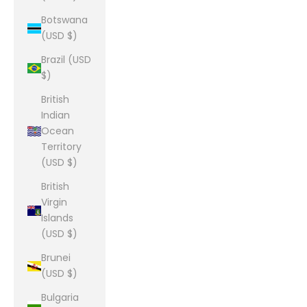
Botswana
(USD $)
Brazil (USD
$)
British
Indian
Ocean
Territory
(USD $)
British
Virgin
Islands
(USD $)
Brunei
(USD $)
Bulgaria