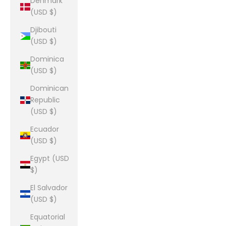
Denmark
(USD $)
Djibouti
(USD $)
Dominica
(USD $)
Dominican
Republic
(USD $)
Ecuador
(USD $)
Egypt (USD
$)
El Salvador
(USD $)
Equatorial