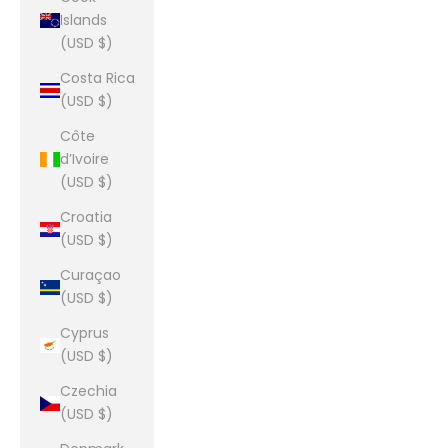
Islands
(USD $)
Costa Rica
(USD $)
Côte
d’Ivoire
(USD $)
Croatia
(USD $)
Curaçao
(USD $)
Cyprus
(USD $)
Czechia
(USD $)