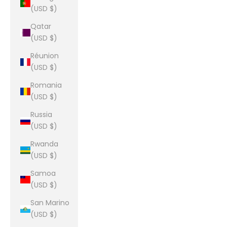
(USD $)
Qatar
(USD $)
Réunion
(USD $)
Romania
(USD $)
Russia
(USD $)
Rwanda
(USD $)
Samoa
(USD $)
San Marino
(USD $)