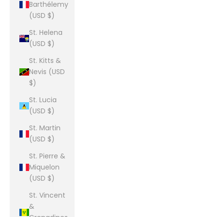
Barthélemy
(USD $)
St. Helena
(USD $)
St. Kitts &
Nevis (USD
$)
St. Lucia
(USD $)
St. Martin
(USD $)
St. Pierre &
Miquelon
(USD $)
St. Vincent
&