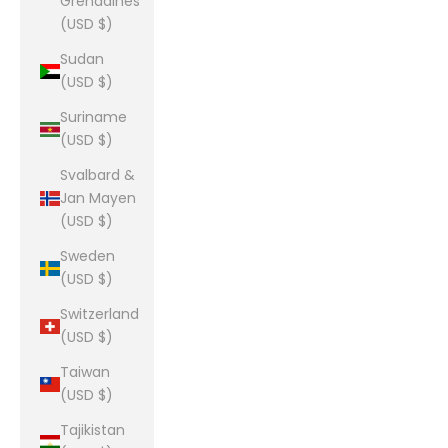
Grenadines
(USD $)
Sudan
(USD $)
Suriname
(USD $)
Svalbard &
Jan Mayen
(USD $)
Sweden
(USD $)
Switzerland
(USD $)
Taiwan
(USD $)
Tajikistan