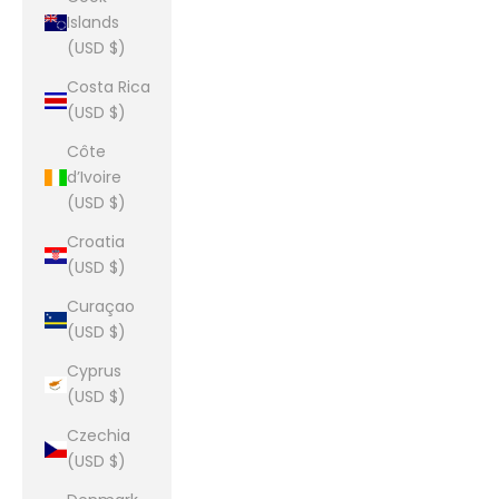
Islands
(USD $)
Costa Rica
(USD $)
Côte
d’Ivoire
(USD $)
Croatia
(USD $)
Curaçao
(USD $)
Cyprus
(USD $)
Czechia
(USD $)