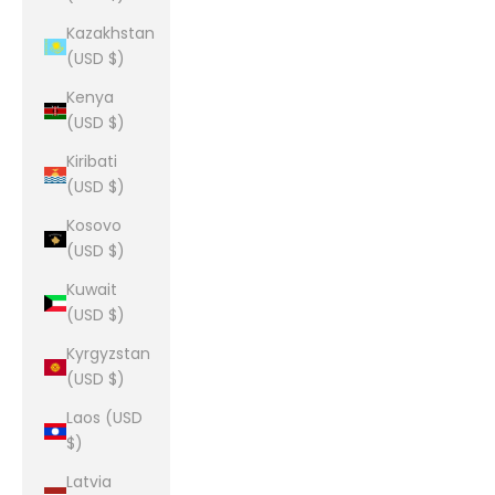
Kazakhstan
(USD $)
Kenya
(USD $)
Kiribati
(USD $)
Kosovo
(USD $)
Kuwait
(USD $)
Kyrgyzstan
(USD $)
Laos (USD
$)
Latvia