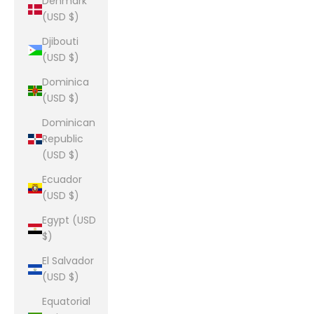
Denmark
(USD $)
Djibouti
(USD $)
Dominica
(USD $)
Dominican
Republic
(USD $)
Ecuador
(USD $)
Egypt (USD
$)
El Salvador
(USD $)
Equatorial