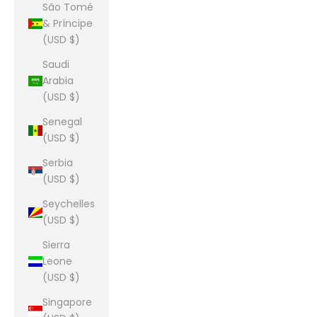
São Tomé
& Príncipe
(USD $)
Saudi
Arabia
(USD $)
Senegal
(USD $)
Serbia
(USD $)
Seychelles
(USD $)
Sierra
Leone
(USD $)
Singapore