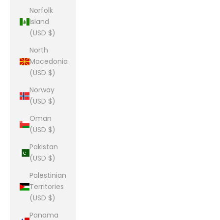
Norfolk
Island
(USD $)
North
Macedonia
(USD $)
Norway
(USD $)
Oman
(USD $)
Pakistan
(USD $)
Palestinian
Territories
(USD $)
Panama