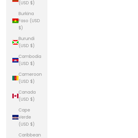
(USD $)
Burkina
Faso (USD
$)
Burundi
(USD $)
Cambodia
(USD $)
Cameroon
(USD $)
Canada
(USD $)
Cape
Verde
(USD $)
Caribbean