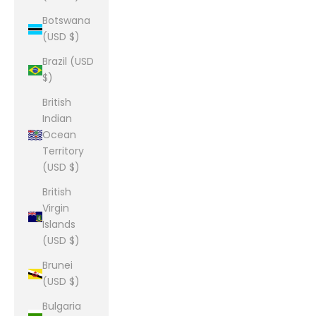
Botswana
(USD $)
Brazil (USD
$)
British
Indian
Ocean
Territory
(USD $)
British
Virgin
Islands
(USD $)
Brunei
(USD $)
Bulgaria