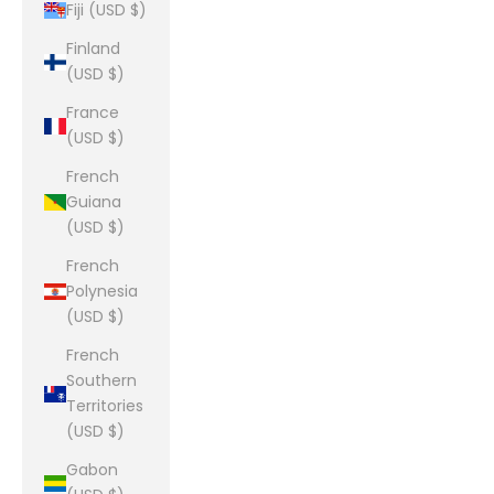
Fiji (USD $)
Finland
(USD $)
France
(USD $)
French
Guiana
(USD $)
French
Polynesia
(USD $)
French
Southern
Territories
(USD $)
Gabon