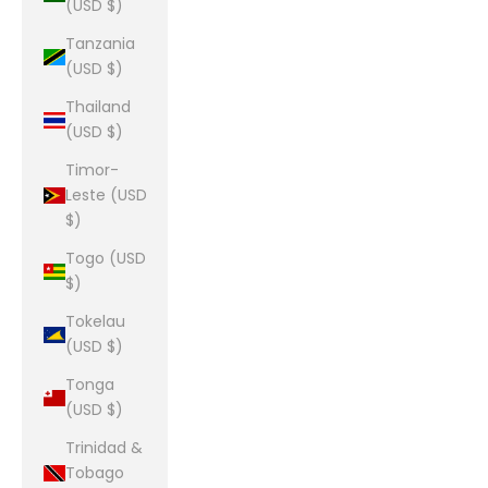
(USD $)
Tanzania
(USD $)
Thailand
(USD $)
Timor-
Leste (USD
$)
Togo (USD
$)
Tokelau
(USD $)
Tonga
(USD $)
Trinidad &
Tobago