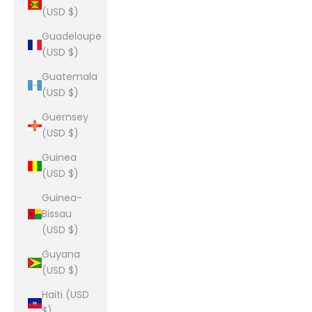
(USD $)
Guadeloupe
(USD $)
Guatemala
(USD $)
Guernsey
(USD $)
Guinea
(USD $)
Guinea-
Bissau
(USD $)
Guyana
(USD $)
Haiti (USD
$)