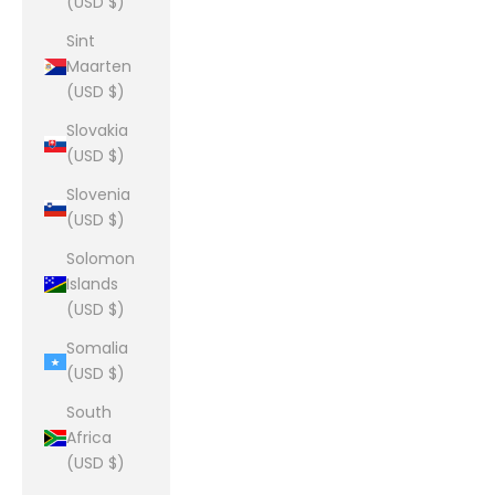
(USD $)
Sint
Maarten
(USD $)
Slovakia
(USD $)
Slovenia
(USD $)
Solomon
Islands
(USD $)
Somalia
(USD $)
South
Africa
(USD $)