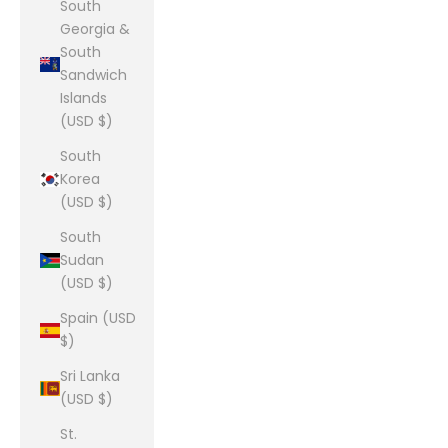
South
Georgia &
South
Sandwich
Islands
(USD $)
South
Korea
(USD $)
South
Sudan
(USD $)
Spain (USD
$)
Sri Lanka
(USD $)
St.