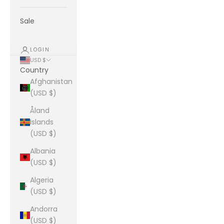
Sale
LOGIN
USD $
Country
Afghanistan
(USD $)
Åland
Islands
(USD $)
Albania
(USD $)
Algeria
(USD $)
Andorra
(USD $)