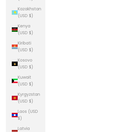
Kazakhstan
(USD $)
Kenya
(USD $)
Kiribati
(USD $)
Kosovo
(USD $)
Kuwait
(USD $)
Kyrgyzstan
(USD $)
Laos (USD
$)
Latvia