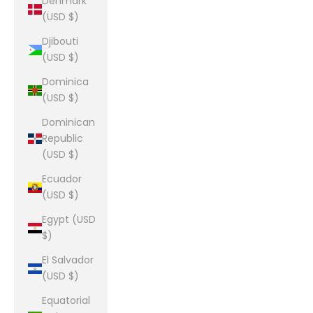
Denmark
(USD $)
Djibouti
(USD $)
Dominica
(USD $)
Dominican
Republic
(USD $)
Ecuador
(USD $)
Egypt (USD
$)
El Salvador
(USD $)
Equatorial