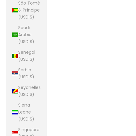
São Tomé
& Príncipe
(USD $)
Saudi
Arabia
(USD $)
Senegal
(USD $)
Serbia
(USD $)
Seychelles
(USD $)
Sierra
Leone
(USD $)
Singapore