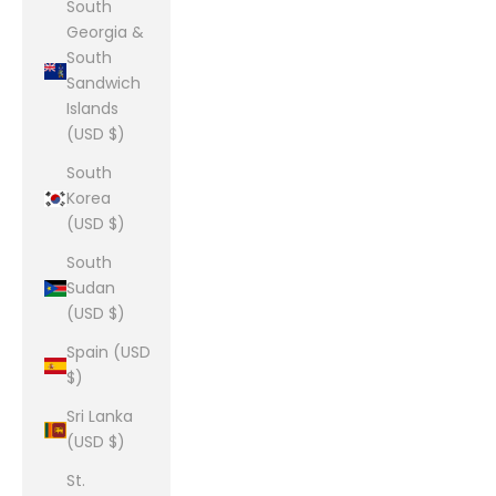
South
Georgia &
South
Sandwich
Islands
(USD $)
South
Korea
(USD $)
South
Sudan
(USD $)
Spain (USD
$)
Sri Lanka
(USD $)
St.