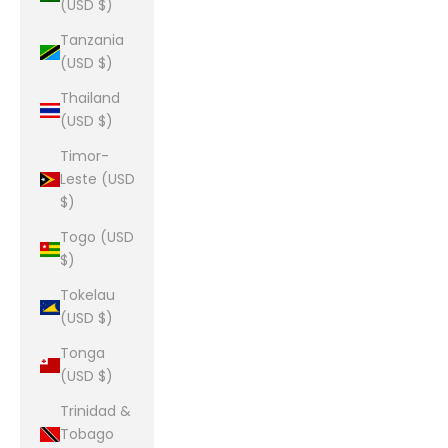
(USD $)
Tanzania
(USD $)
Thailand
(USD $)
Timor-
Leste (USD
$)
Togo (USD
$)
Tokelau
(USD $)
Tonga
(USD $)
Trinidad &
Tobago