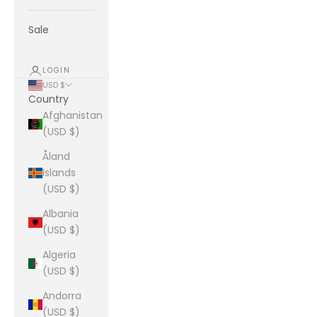
Sale
LOGIN
USD $
Country
Afghanistan
(USD $)
Åland
Islands
(USD $)
Albania
(USD $)
Algeria
(USD $)
Andorra
(USD $)