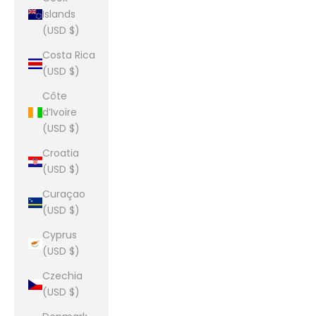
Islands
(USD $)
Costa Rica
(USD $)
Côte
d’Ivoire
(USD $)
Croatia
(USD $)
Curaçao
(USD $)
Cyprus
(USD $)
Czechia
(USD $)