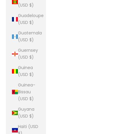
(USD $)
Guadeloupe
(USD $)
Guatemala
(USD $)
Guernsey
(USD $)
Guinea
(USD $)
Guinea-
Bissau
(USD $)
Guyana
(USD $)
Haiti (USD
$)