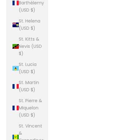
Barthélemy
(USD $)
St. Helena
(USD $)
St. Kitts &
Nevis (USD
$)
St. Lucia
(USD $)
St. Martin
(USD $)
St. Pierre &
Miquelon
(USD $)
St. Vincent
&