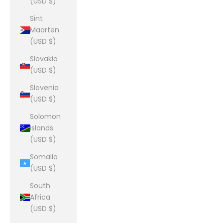
(USD $)
Sint
Maarten
(USD $)
Slovakia
(USD $)
Slovenia
(USD $)
Solomon
Islands
(USD $)
Somalia
(USD $)
South
Africa
(USD $)