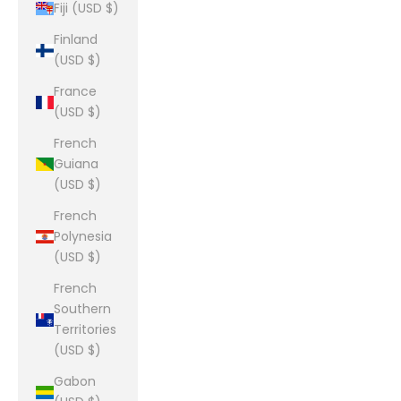
Fiji (USD $)
Finland
(USD $)
France
(USD $)
French
Guiana
(USD $)
French
Polynesia
(USD $)
French
Southern
Territories
(USD $)
Gabon