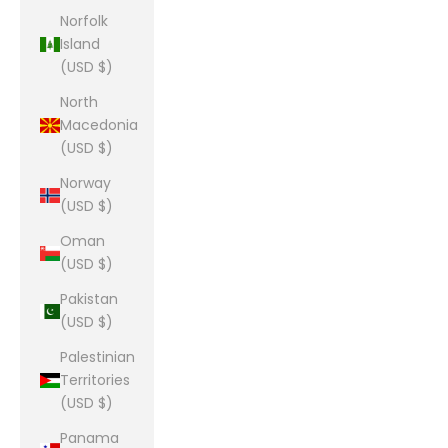
Norfolk
Island
(USD $)
North
Macedonia
(USD $)
Norway
(USD $)
Oman
(USD $)
Pakistan
(USD $)
Palestinian
Territories
(USD $)
Panama