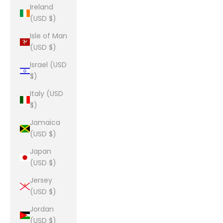
Ireland
(USD $)
Isle of Man
(USD $)
Israel (USD
$)
Italy (USD
$)
Jamaica
(USD $)
Japan
(USD $)
Jersey
(USD $)
Jordan
(USD $)