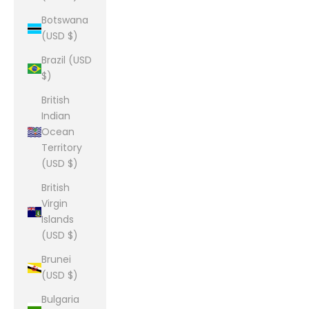
Botswana
(USD $)
Brazil (USD
$)
British
Indian
Ocean
Territory
(USD $)
British
Virgin
Islands
(USD $)
Brunei
(USD $)
Bulgaria