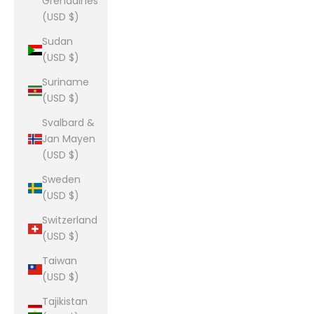
Grenadines
(USD $)
Sudan
(USD $)
Suriname
(USD $)
Svalbard &
Jan Mayen
(USD $)
Sweden
(USD $)
Switzerland
(USD $)
Taiwan
(USD $)
Tajikistan