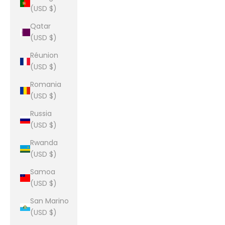
(USD $)
Qatar
(USD $)
Réunion
(USD $)
Romania
(USD $)
Russia
(USD $)
Rwanda
(USD $)
Samoa
(USD $)
San Marino
(USD $)