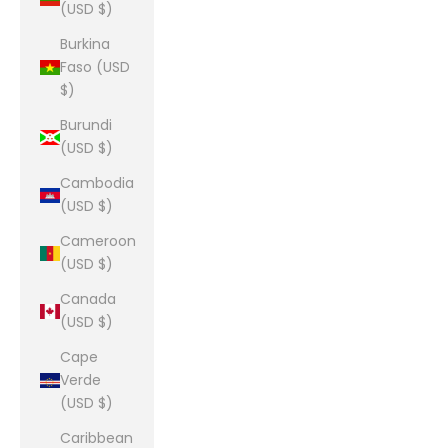
(USD $)
Burkina
Faso (USD
$)
Burundi
(USD $)
Cambodia
(USD $)
Cameroon
(USD $)
Canada
(USD $)
Cape
Verde
(USD $)
Caribbean