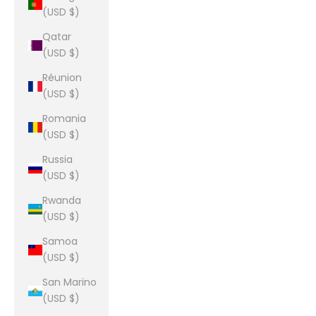
(USD $)
Qatar
(USD $)
Réunion
(USD $)
Romania
(USD $)
Russia
(USD $)
Rwanda
(USD $)
Samoa
(USD $)
San Marino
(USD $)