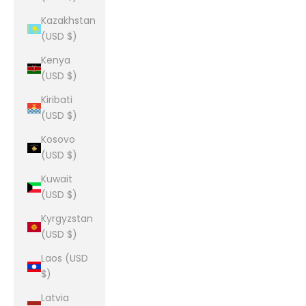
Kazakhstan
(USD $)
Kenya
(USD $)
Kiribati
(USD $)
Kosovo
(USD $)
Kuwait
(USD $)
Kyrgyzstan
(USD $)
Laos (USD
$)
Latvia