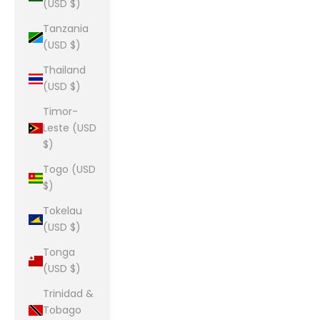
(USD $)
Tanzania
(USD $)
Thailand
(USD $)
Timor-
Leste (USD
$)
Togo (USD
$)
Tokelau
(USD $)
Tonga
(USD $)
Trinidad &
Tobago