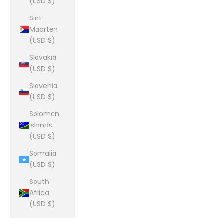
(USD $)
Sint
Maarten
(USD $)
Slovakia
(USD $)
Slovenia
(USD $)
Solomon
Islands
(USD $)
Somalia
(USD $)
South
Africa
(USD $)