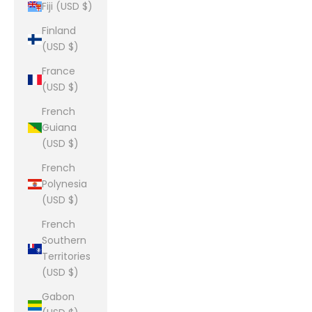
Fiji (USD $)
Finland
(USD $)
France
(USD $)
French
Guiana
(USD $)
French
Polynesia
(USD $)
French
Southern
Territories
(USD $)
Gabon