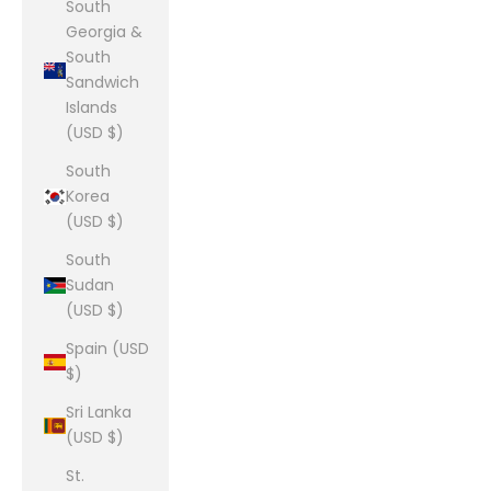
South
Georgia &
South
Sandwich
Islands
(USD $)
South
Korea
(USD $)
South
Sudan
(USD $)
Spain (USD
$)
Sri Lanka
(USD $)
St.