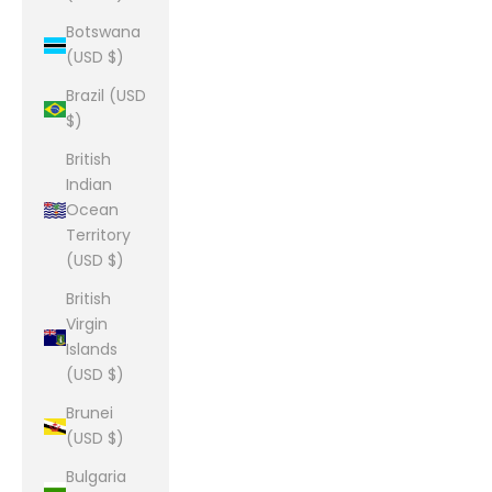
Botswana
(USD $)
Brazil (USD
$)
British
Indian
Ocean
Territory
(USD $)
British
Virgin
Islands
(USD $)
Brunei
(USD $)
Bulgaria