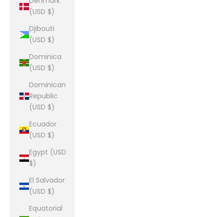
Denmark
(USD $)
Djibouti
(USD $)
Dominica
(USD $)
Dominican
Republic
(USD $)
Ecuador
(USD $)
Egypt (USD
$)
El Salvador
(USD $)
Equatorial