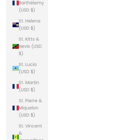
Barthélemy
(USD $)
St. Helena
(USD $)
St. Kitts &
Nevis (USD
$)
St. Lucia
(USD $)
St. Martin
(USD $)
St. Pierre &
Miquelon
(USD $)
St. Vincent
&