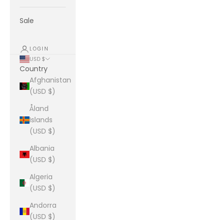
Sale
LOGIN
USD $
Country
Afghanistan
(USD $)
Åland
Islands
(USD $)
Albania
(USD $)
Algeria
(USD $)
Andorra
(USD $)