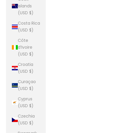
Islands
(USD $)
Costa Rica
(USD $)
Côte
d’Ivoire
(USD $)
Croatia
(USD $)
Curaçao
(USD $)
Cyprus
(USD $)
Czechia
(USD $)