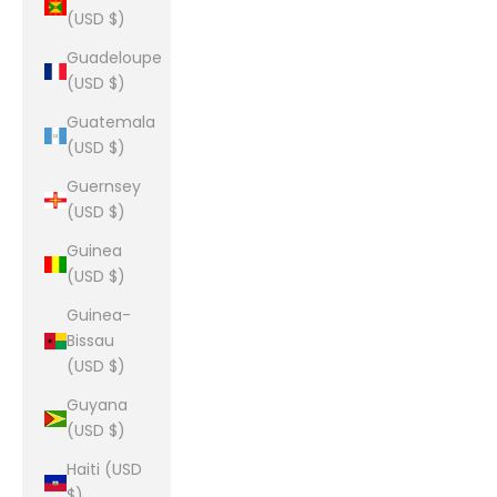
(USD $)
Guadeloupe
(USD $)
Guatemala
(USD $)
Guernsey
(USD $)
Guinea
(USD $)
Guinea-
Bissau
(USD $)
Guyana
(USD $)
Haiti (USD
$)