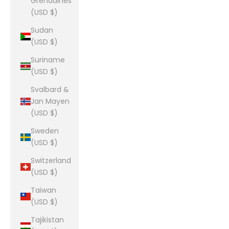
Grenadines
(USD $)
Sudan
(USD $)
Suriname
(USD $)
Svalbard &
Jan Mayen
(USD $)
Sweden
(USD $)
Switzerland
(USD $)
Taiwan
(USD $)
Tajikistan