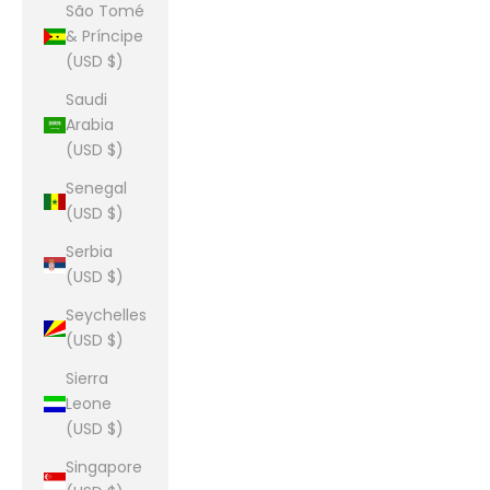
São Tomé
& Príncipe
(USD $)
Saudi
Arabia
(USD $)
Senegal
(USD $)
Serbia
(USD $)
Seychelles
(USD $)
Sierra
Leone
(USD $)
Singapore