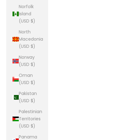
Norfolk
Island
(USD $)
North
Macedonia
(USD $)
Norway
(USD $)
Oman
(USD $)
Pakistan
(USD $)
Palestinian
Territories
(USD $)
Panama