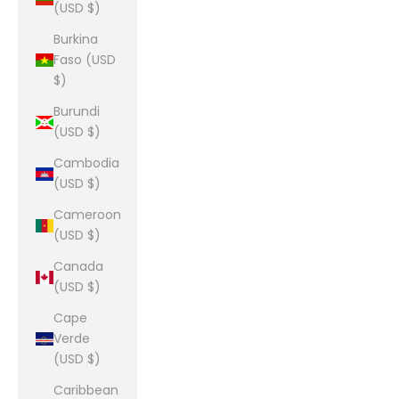
(USD $)
Burkina
Faso (USD
$)
Burundi
(USD $)
Cambodia
(USD $)
Cameroon
(USD $)
Canada
(USD $)
Cape
Verde
(USD $)
Caribbean