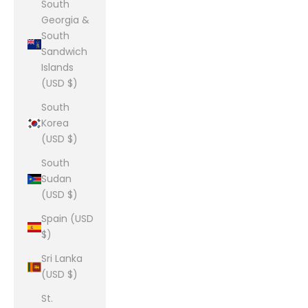
South
Georgia &
South
Sandwich
Islands
(USD $)
South
Korea
(USD $)
South
Sudan
(USD $)
Spain (USD
$)
Sri Lanka
(USD $)
St.