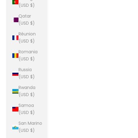
(USD $)
Qatar
(USD $)
Réunion
(USD $)
Romania
(USD $)
Russia
(USD $)
Rwanda
(USD $)
Samoa
(USD $)
San Marino
(USD $)