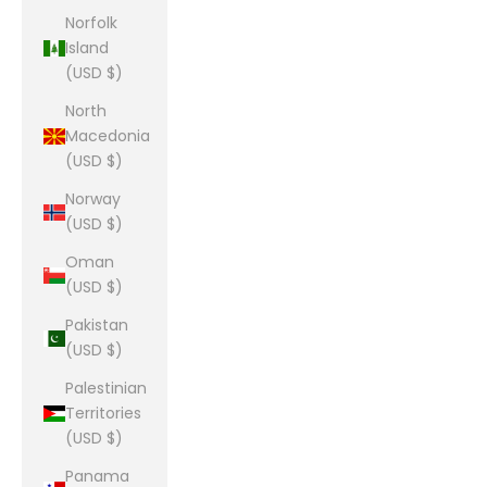
Norfolk
Island
(USD $)
North
Macedonia
(USD $)
Norway
(USD $)
Oman
(USD $)
Pakistan
(USD $)
Palestinian
Territories
(USD $)
Panama