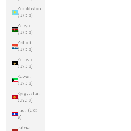
Kazakhstan
(USD $)
Kenya
(USD $)
Kiribati
(USD $)
Kosovo
(USD $)
Kuwait
(USD $)
Kyrgyzstan
(USD $)
Laos (USD
$)
Latvia