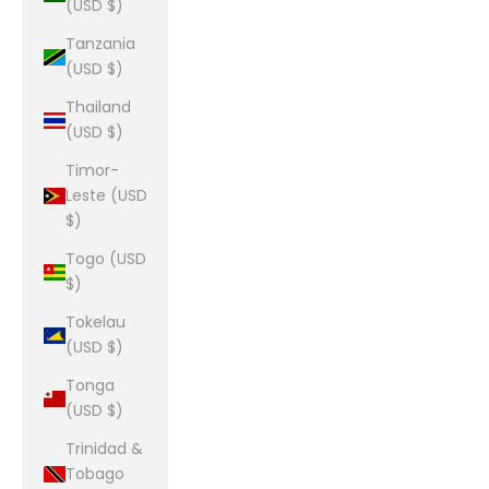
(USD $)
Tanzania
(USD $)
Thailand
(USD $)
Timor-
Leste (USD
$)
Togo (USD
$)
Tokelau
(USD $)
Tonga
(USD $)
Trinidad &
Tobago