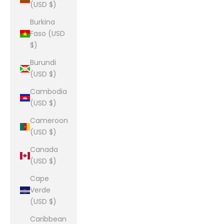
(USD $)
Burkina
Faso (USD
$)
Burundi
(USD $)
Cambodia
(USD $)
Cameroon
(USD $)
Canada
(USD $)
Cape
Verde
(USD $)
Caribbean