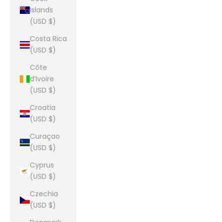
Islands
(USD $)
Costa Rica
(USD $)
Côte
d’Ivoire
(USD $)
Croatia
(USD $)
Curaçao
(USD $)
Cyprus
(USD $)
Czechia
(USD $)