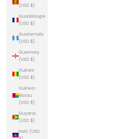
(USD $)
Guadeloupe
(USD $)
Guatemala
(USD $)
Guernsey
(USD $)
Guinea
(USD $)
Guinea-
Bissau
(USD $)
Guyana
(USD $)
Haiti (USD
$)