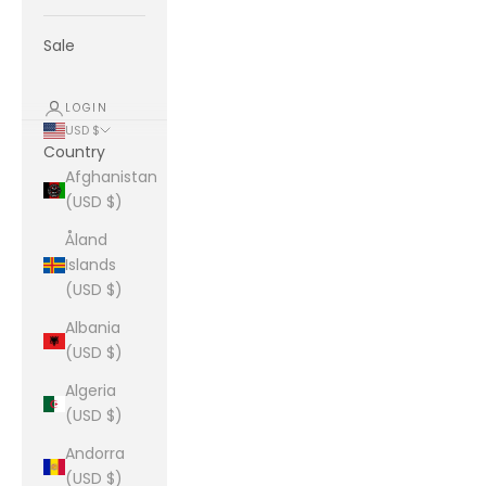
Sale
LOGIN
USD $
Country
Afghanistan
(USD $)
Åland
Islands
(USD $)
Albania
(USD $)
Algeria
(USD $)
Andorra
(USD $)