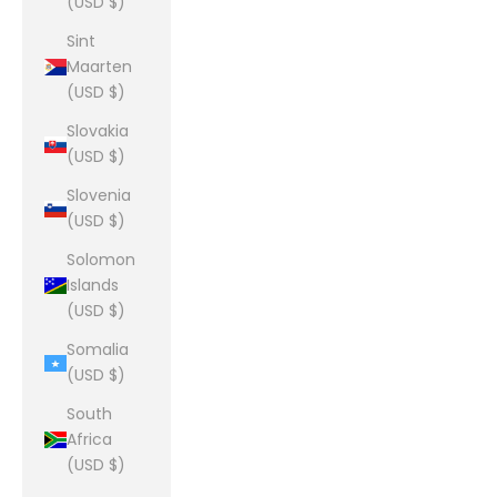
(USD $)
Sint
Maarten
(USD $)
Slovakia
(USD $)
Slovenia
(USD $)
Solomon
Islands
(USD $)
Somalia
(USD $)
South
Africa
(USD $)