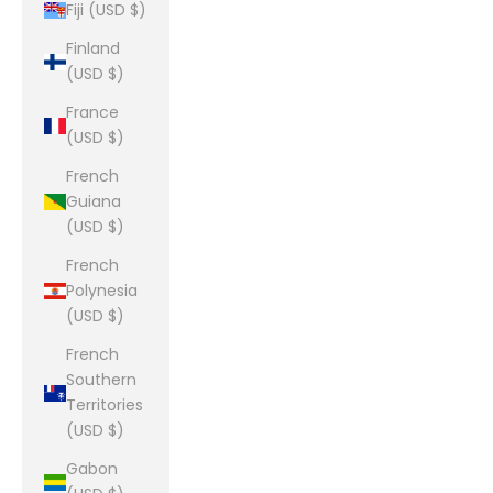
Fiji (USD $)
Finland
(USD $)
France
(USD $)
French
Guiana
(USD $)
French
Polynesia
(USD $)
French
Southern
Territories
(USD $)
Gabon