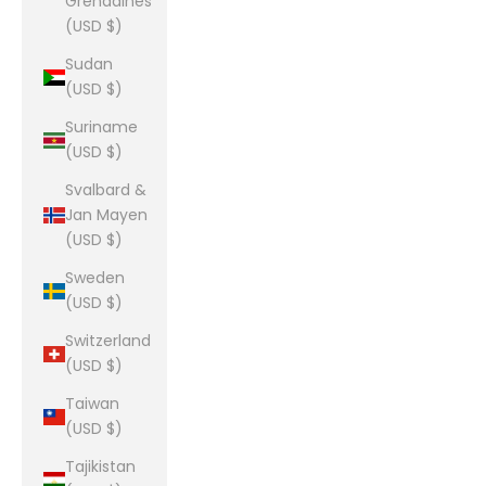
Grenadines
(USD $)
Sudan
(USD $)
Suriname
(USD $)
Svalbard &
Jan Mayen
(USD $)
Sweden
(USD $)
Switzerland
(USD $)
Taiwan
(USD $)
Tajikistan