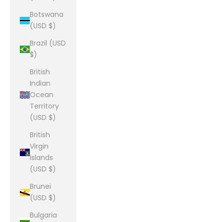
Botswana
(USD $)
Brazil (USD
$)
British
Indian
Ocean
Territory
(USD $)
British
Virgin
Islands
(USD $)
Brunei
(USD $)
Bulgaria