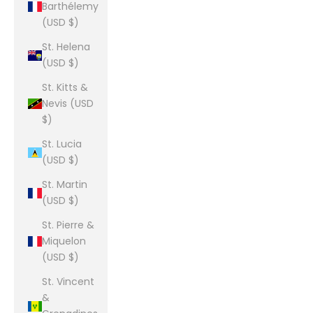
Barthélemy
(USD $)
St. Helena
(USD $)
St. Kitts &
Nevis (USD
$)
St. Lucia
(USD $)
St. Martin
(USD $)
St. Pierre &
Miquelon
(USD $)
St. Vincent
&