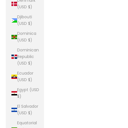
Denmark
(USD $)
Djibouti
(USD $)
Dominica
(USD $)
Dominican
Republic
(USD $)
Ecuador
(USD $)
Egypt (USD
$)
El Salvador
(USD $)
Equatorial