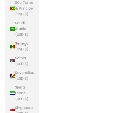
São Tomé
& Príncipe
(USD $)
Saudi
Arabia
(USD $)
Senegal
(USD $)
Serbia
(USD $)
Seychelles
(USD $)
Sierra
Leone
(USD $)
Singapore