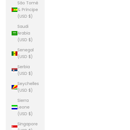
São Tomé
& Príncipe
(USD $)
Saudi
Arabia
(USD $)
Senegal
(USD $)
Serbia
(USD $)
Seychelles
(USD $)
Sierra
Leone
(USD $)
Singapore