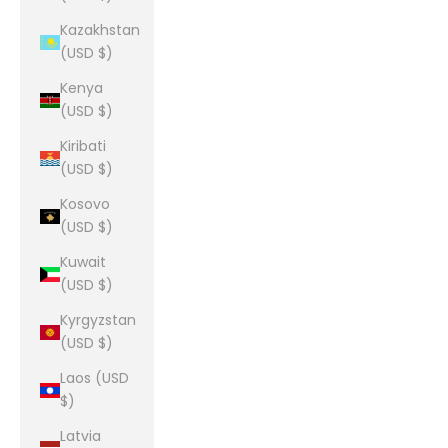
Kazakhstan
(USD $)
Kenya
(USD $)
Kiribati
(USD $)
Kosovo
(USD $)
Kuwait
(USD $)
Kyrgyzstan
(USD $)
Laos (USD
$)
Latvia