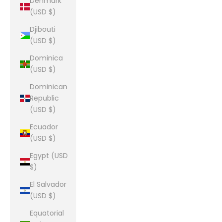
Denmark
(USD $)
Djibouti
(USD $)
Dominica
(USD $)
Dominican
Republic
(USD $)
Ecuador
(USD $)
Egypt (USD
$)
El Salvador
(USD $)
Equatorial