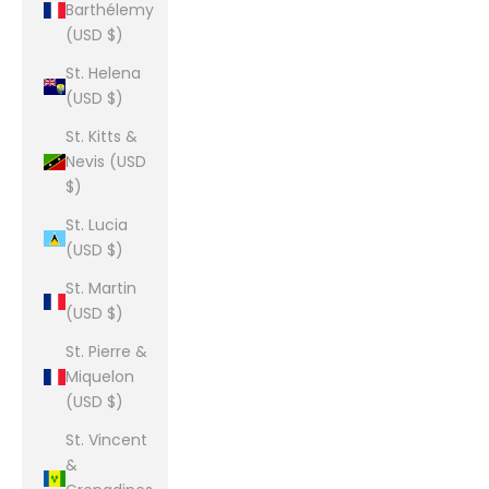
Barthélemy
(USD $)
St. Helena
(USD $)
St. Kitts &
Nevis (USD
$)
St. Lucia
(USD $)
St. Martin
(USD $)
St. Pierre &
Miquelon
(USD $)
St. Vincent
&