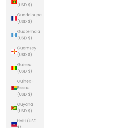
(USD $)
Guadeloupe
(USD $)
Guatemala
(USD $)
Guernsey
(USD $)
Guinea
(USD $)
Guinea-
Bissau
(USD $)
Guyana
(USD $)
Haiti (USD
$)