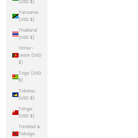
(USD $)
Tanzania
(USD $)
Thailand
(USD $)
Timor-
Leste (USD
$)
Togo (USD
$)
Tokelau
(USD $)
Tonga
(USD $)
Trinidad &
Tobago