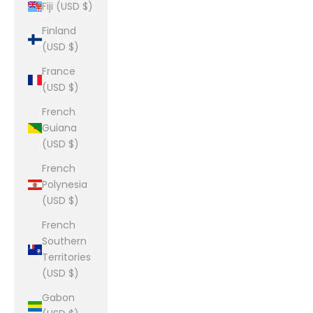
Fiji (USD $)
Finland
(USD $)
France
(USD $)
French
Guiana
(USD $)
French
Polynesia
(USD $)
French
Southern
Territories
(USD $)
Gabon