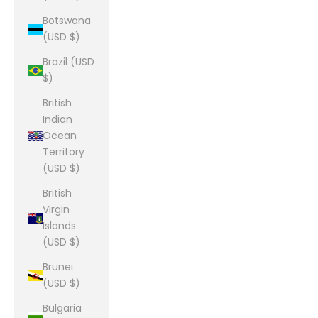
Botswana
(USD $)
Brazil (USD
$)
British
Indian
Ocean
Territory
(USD $)
British
Virgin
Islands
(USD $)
Brunei
(USD $)
Bulgaria