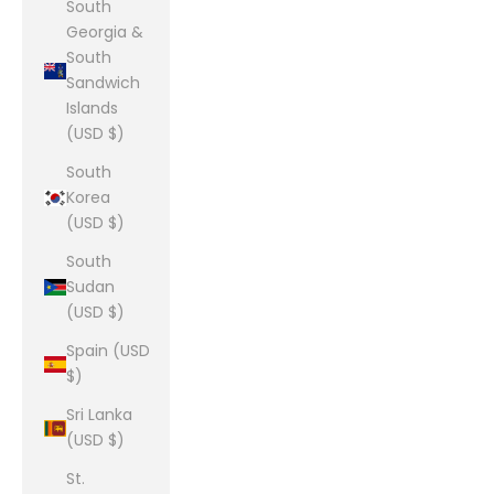
South
Georgia &
South
Sandwich
Islands
(USD $)
South
Korea
(USD $)
South
Sudan
(USD $)
Spain (USD
$)
Sri Lanka
(USD $)
St.