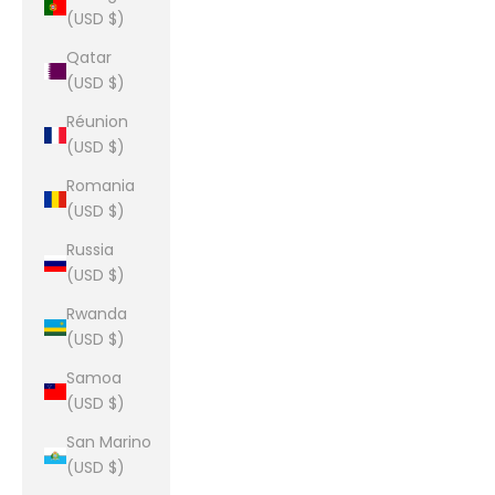
(USD $)
Qatar
(USD $)
Réunion
(USD $)
Romania
(USD $)
Russia
(USD $)
Rwanda
(USD $)
Samoa
(USD $)
San Marino
(USD $)