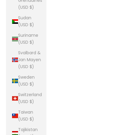
Grenadines
(USD $)
Sudan
(USD $)
Suriname
(USD $)
Svalbard &
Jan Mayen
(USD $)
Sweden
(USD $)
Switzerland
(USD $)
Taiwan
(USD $)
Tajikistan