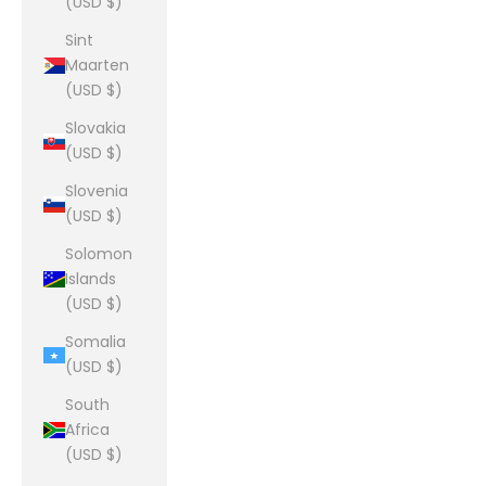
(USD $)
Sint
Maarten
(USD $)
Slovakia
(USD $)
Slovenia
(USD $)
Solomon
Islands
(USD $)
Somalia
(USD $)
South
Africa
(USD $)