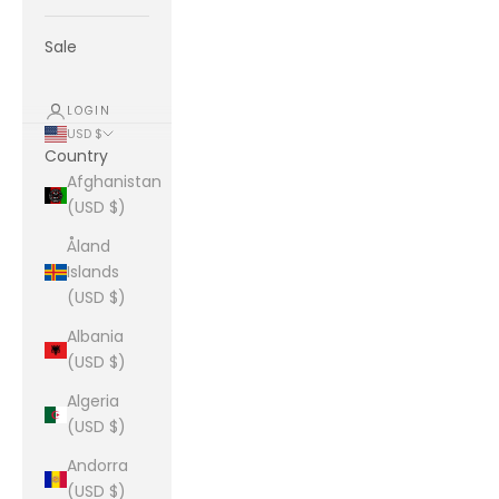
Sale
LOGIN
USD $
Country
Afghanistan
(USD $)
Åland
Islands
(USD $)
Albania
(USD $)
Algeria
(USD $)
Andorra
(USD $)