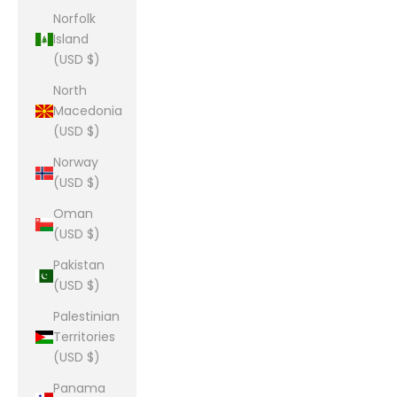
Norfolk
Island
(USD $)
North
Macedonia
(USD $)
Norway
(USD $)
Oman
(USD $)
Pakistan
(USD $)
Palestinian
Territories
(USD $)
Panama