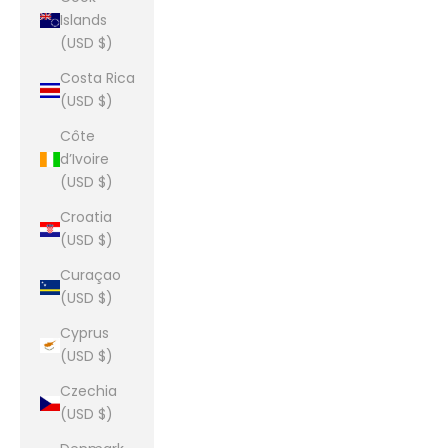
Islands
(USD $)
Costa Rica
(USD $)
Côte
d’Ivoire
(USD $)
Croatia
(USD $)
Curaçao
(USD $)
Cyprus
(USD $)
Czechia
(USD $)