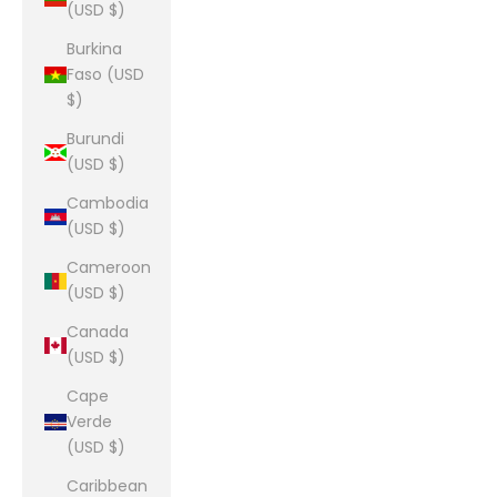
(USD $)
Burkina
Faso (USD
$)
Burundi
(USD $)
Cambodia
(USD $)
Cameroon
(USD $)
Canada
(USD $)
Cape
Verde
(USD $)
Caribbean