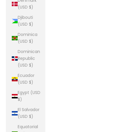
Denmark
(USD $)
Djibouti
(USD $)
Dominica
(USD $)
Dominican
Republic
(USD $)
Ecuador
(USD $)
Egypt (USD
$)
El Salvador
(USD $)
Equatorial