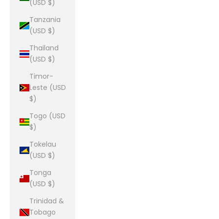
(USD $)
Tanzania
(USD $)
Thailand
(USD $)
Timor-
Leste (USD
$)
Togo (USD
$)
Tokelau
(USD $)
Tonga
(USD $)
Trinidad &
Tobago