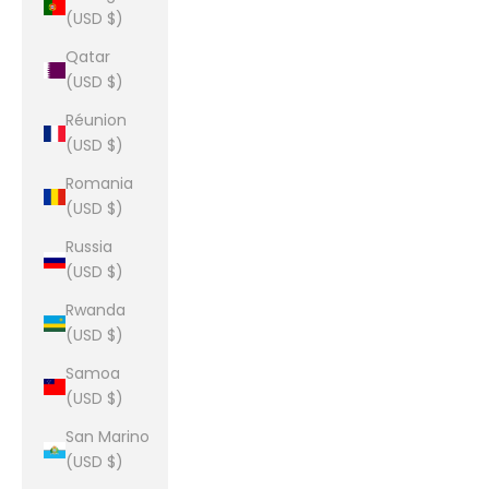
(USD $)
Qatar
(USD $)
Réunion
(USD $)
Romania
(USD $)
Russia
(USD $)
Rwanda
(USD $)
Samoa
(USD $)
San Marino
(USD $)