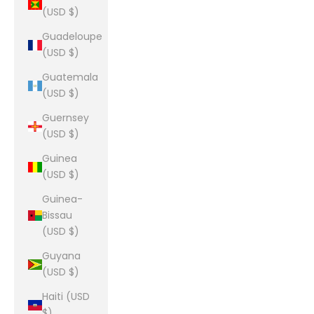
(USD $)
Guadeloupe
(USD $)
Guatemala
(USD $)
Guernsey
(USD $)
Guinea
(USD $)
Guinea-
Bissau
(USD $)
Guyana
(USD $)
Haiti (USD
$)