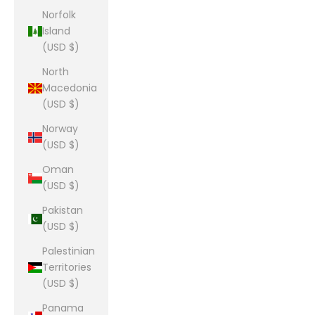
Norfolk
Island
(USD $)
North
Macedonia
(USD $)
Norway
(USD $)
Oman
(USD $)
Pakistan
(USD $)
Palestinian
Territories
(USD $)
Panama