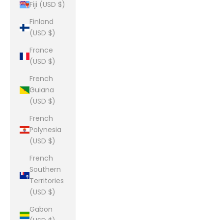
Fiji (USD $)
Finland
(USD $)
France
(USD $)
French
Guiana
(USD $)
French
Polynesia
(USD $)
French
Southern
Territories
(USD $)
Gabon