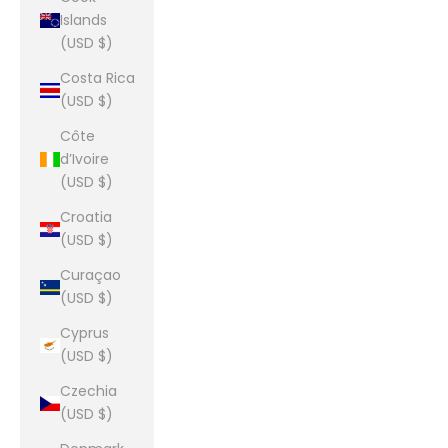
Islands
(USD $)
Costa Rica
(USD $)
Côte
d’Ivoire
(USD $)
Croatia
(USD $)
Curaçao
(USD $)
Cyprus
(USD $)
Czechia
(USD $)