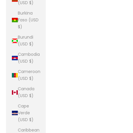
(USD $)
Burkina
Faso (USD
$)
Burundi
(USD $)
Cambodia
(USD $)
Cameroon
(USD $)
Canada
(USD $)
Cape
Verde
(USD $)
Caribbean