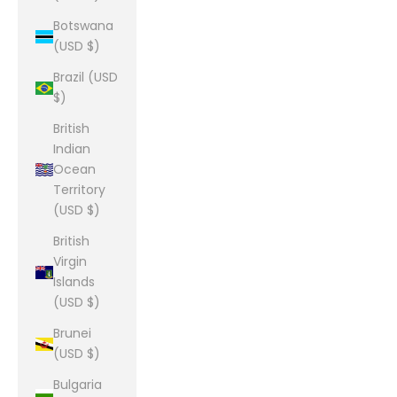
Botswana
(USD $)
Brazil (USD
$)
British
Indian
Ocean
Territory
(USD $)
British
Virgin
Islands
(USD $)
Brunei
(USD $)
Bulgaria