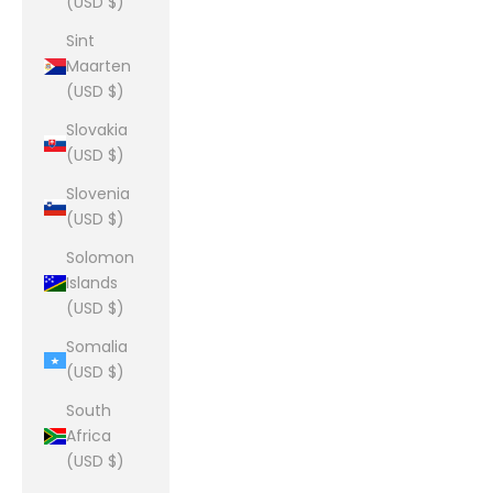
(USD $)
Sint
Maarten
(USD $)
Slovakia
(USD $)
Slovenia
(USD $)
Solomon
Islands
(USD $)
Somalia
(USD $)
South
Africa
(USD $)