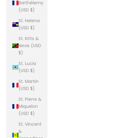
Barthélemy
(USD $)
St. Helena
(USD $)
St. Kitts &
Nevis (USD
$)
St. Lucia
(USD $)
St. Martin
(USD $)
St. Pierre &
Miquelon
(USD $)
St. Vincent
&