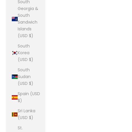
South
Georgia &
South
Sandwich
Islands
(USD $)
South
Korea
(USD $)
South
Sudan
(USD $)
Spain (USD
$)
Sri Lanka
(USD $)
St.