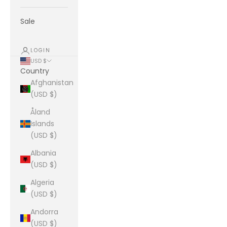
Sale
LOGIN
USD $
Country
Afghanistan
(USD $)
Åland
Islands
(USD $)
Albania
(USD $)
Algeria
(USD $)
Andorra
(USD $)