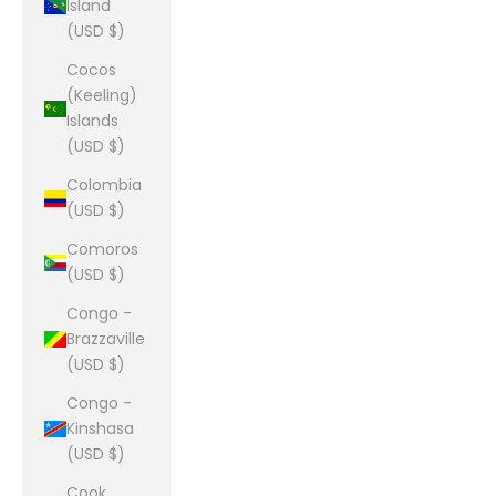
Island
(USD $)
Cocos
(Keeling)
Islands
(USD $)
Colombia
(USD $)
Comoros
(USD $)
Congo -
Brazzaville
(USD $)
Congo -
Kinshasa
(USD $)
Cook