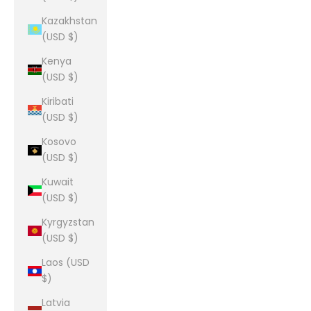
Kazakhstan
(USD $)
Kenya
(USD $)
Kiribati
(USD $)
Kosovo
(USD $)
Kuwait
(USD $)
Kyrgyzstan
(USD $)
Laos (USD
$)
Latvia