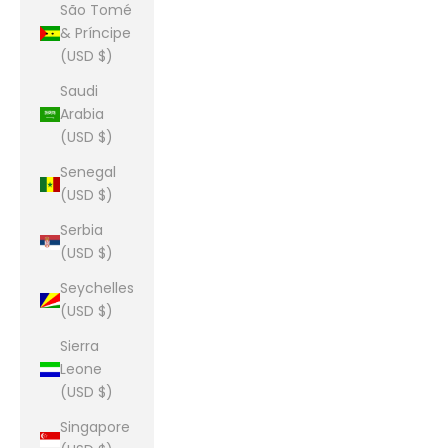
São Tomé
& Príncipe
(USD $)
Saudi
Arabia
(USD $)
Senegal
(USD $)
Serbia
(USD $)
Seychelles
(USD $)
Sierra
Leone
(USD $)
Singapore