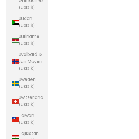
Grenadines
(USD $)
Sudan
(USD $)
Suriname
(USD $)
Svalbard &
Jan Mayen
(USD $)
Sweden
(USD $)
Switzerland
(USD $)
Taiwan
(USD $)
Tajikistan