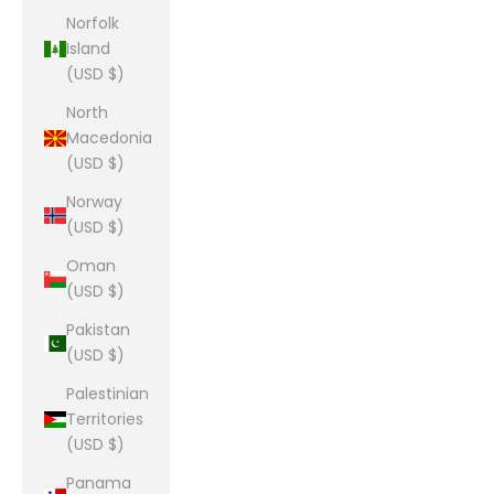
Norfolk
Island
(USD $)
North
Macedonia
(USD $)
Norway
(USD $)
Oman
(USD $)
Pakistan
(USD $)
Palestinian
Territories
(USD $)
Panama