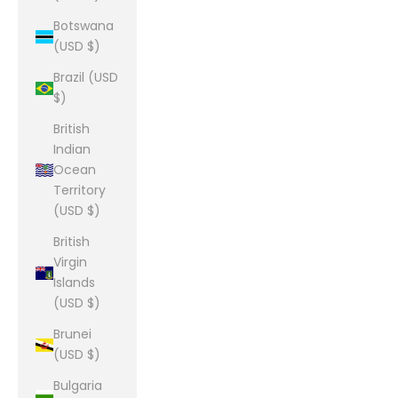
Botswana
(USD $)
Brazil (USD
$)
British
Indian
Ocean
Territory
(USD $)
British
Virgin
Islands
(USD $)
Brunei
(USD $)
Bulgaria