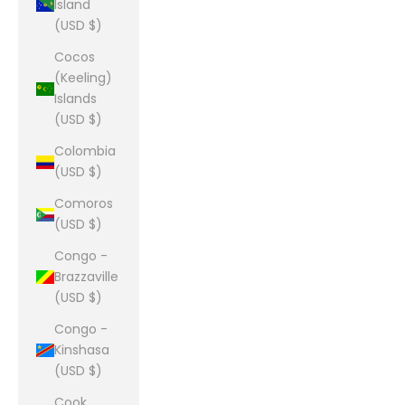
Island
(USD $)
Cocos
(Keeling)
Islands
(USD $)
Colombia
(USD $)
Comoros
(USD $)
Congo -
Brazzaville
(USD $)
Congo -
Kinshasa
(USD $)
Cook