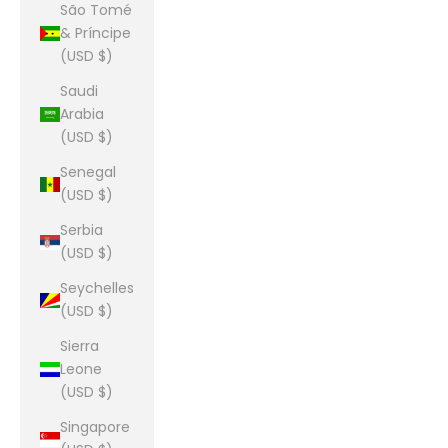
São Tomé
& Príncipe
(USD $)
Saudi
Arabia
(USD $)
Senegal
(USD $)
Serbia
(USD $)
Seychelles
(USD $)
Sierra
Leone
(USD $)
Singapore