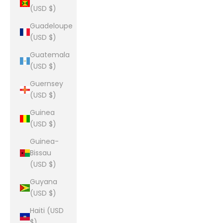
(USD $)
Guadeloupe
(USD $)
Guatemala
(USD $)
Guernsey
(USD $)
Guinea
(USD $)
Guinea-
Bissau
(USD $)
Guyana
(USD $)
Haiti (USD
$)