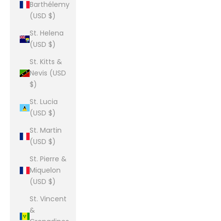
Barthélemy
(USD $)
St. Helena
(USD $)
St. Kitts &
Nevis (USD
$)
St. Lucia
(USD $)
St. Martin
(USD $)
St. Pierre &
Miquelon
(USD $)
St. Vincent
&