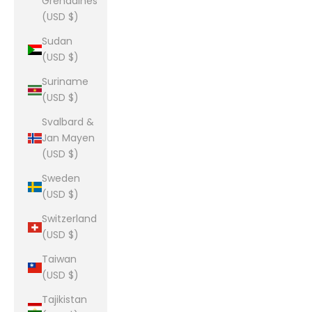
Grenadines
(USD $)
Sudan
(USD $)
Suriname
(USD $)
Svalbard &
Jan Mayen
(USD $)
Sweden
(USD $)
Switzerland
(USD $)
Taiwan
(USD $)
Tajikistan