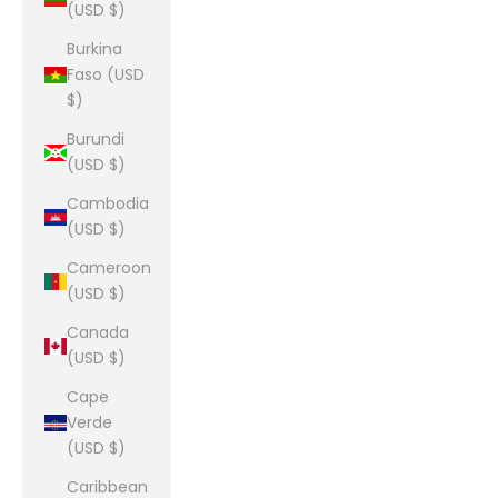
(USD $)
Burkina
Faso (USD
$)
Burundi
(USD $)
Cambodia
(USD $)
Cameroon
(USD $)
Canada
(USD $)
Cape
Verde
(USD $)
Caribbean