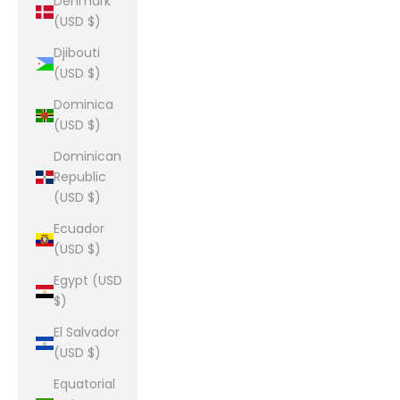
Denmark
(USD $)
Djibouti
(USD $)
Dominica
(USD $)
Dominican
Republic
(USD $)
Ecuador
(USD $)
Egypt (USD
$)
El Salvador
(USD $)
Equatorial