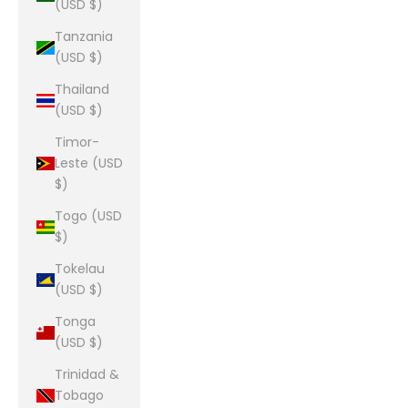
(USD $)
Tanzania
(USD $)
Thailand
(USD $)
Timor-
Leste (USD
$)
Togo (USD
$)
Tokelau
(USD $)
Tonga
(USD $)
Trinidad &
Tobago