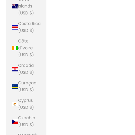
Islands
(USD $)
Costa Rica
(USD $)
Côte
d’Ivoire
(USD $)
Croatia
(USD $)
Curaçao
(USD $)
Cyprus
(USD $)
Czechia
(USD $)