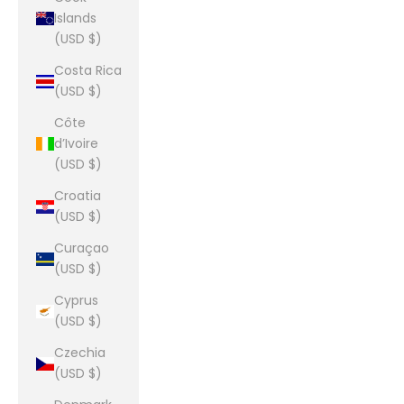
Islands
(USD $)
Costa Rica
(USD $)
Côte
d’Ivoire
(USD $)
Croatia
(USD $)
Curaçao
(USD $)
Cyprus
(USD $)
Czechia
(USD $)