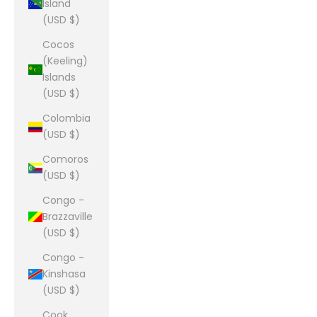
Island
(USD $)
Cocos
(Keeling)
Islands
(USD $)
Colombia
(USD $)
Comoros
(USD $)
Congo -
Brazzaville
(USD $)
Congo -
Kinshasa
(USD $)
Cook