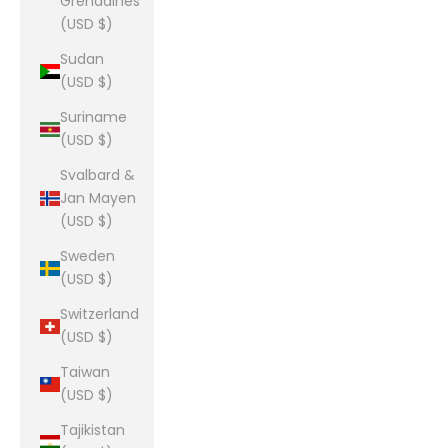
Grenadines
(USD $)
Sudan
(USD $)
Suriname
(USD $)
Svalbard &
Jan Mayen
(USD $)
Sweden
(USD $)
Switzerland
(USD $)
Taiwan
(USD $)
Tajikistan