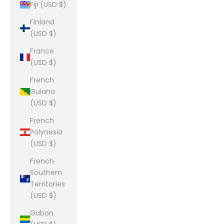
Fiji (USD $)
Finland
(USD $)
France
(USD $)
French
Guiana
(USD $)
French
Polynesia
(USD $)
French
Southern
Territories
(USD $)
Gabon