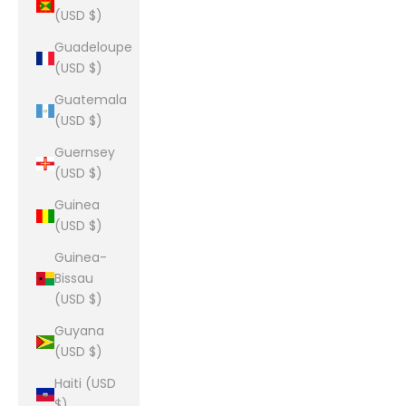
(USD $)
Guadeloupe
(USD $)
Guatemala
(USD $)
Guernsey
(USD $)
Guinea
(USD $)
Guinea-
Bissau
(USD $)
Guyana
(USD $)
Haiti (USD
$)