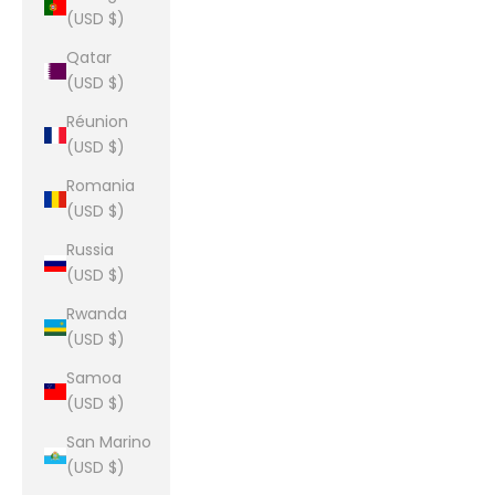
(USD $)
Qatar
(USD $)
Réunion
(USD $)
Romania
(USD $)
Russia
(USD $)
Rwanda
(USD $)
Samoa
(USD $)
San Marino
(USD $)