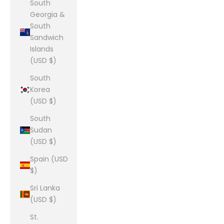
South
Georgia &
South
Sandwich
Islands
(USD $)
South
Korea
(USD $)
South
Sudan
(USD $)
Spain (USD
$)
Sri Lanka
(USD $)
St.