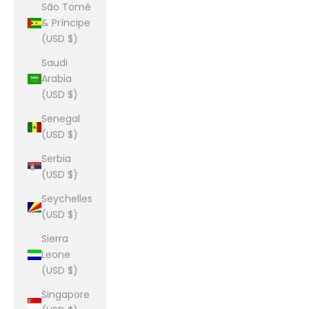
São Tomé
& Príncipe
(USD $)
Saudi
Arabia
(USD $)
Senegal
(USD $)
Serbia
(USD $)
Seychelles
(USD $)
Sierra
Leone
(USD $)
Singapore