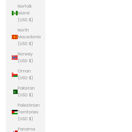
Norfolk
Island
(USD $)
North
Macedonia
(USD $)
Norway
(USD $)
Oman
(USD $)
Pakistan
(USD $)
Palestinian
Territories
(USD $)
Panama