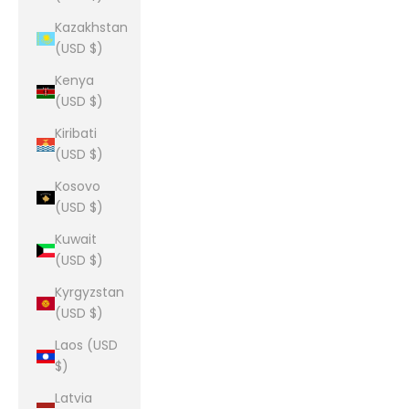
Kazakhstan
(USD $)
Kenya
(USD $)
Kiribati
(USD $)
Kosovo
(USD $)
Kuwait
(USD $)
Kyrgyzstan
(USD $)
Laos (USD
$)
Latvia