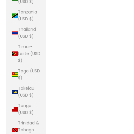
(USD $)
Tanzania
(USD $)
Thailand
(USD $)
Timor-
Leste (USD
$)
Togo (USD
$)
Tokelau
(USD $)
Tonga
(USD $)
Trinidad &
Tobago