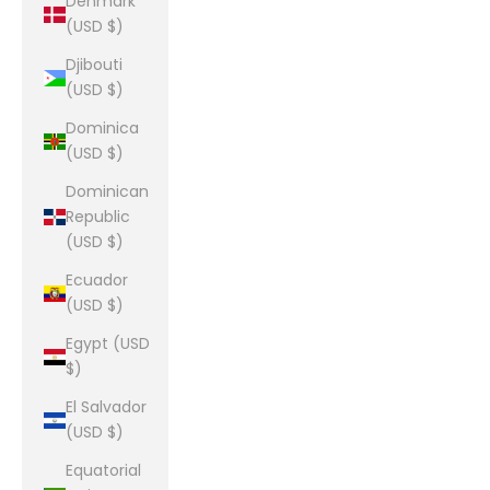
Denmark
(USD $)
Djibouti
(USD $)
Dominica
(USD $)
Dominican
Republic
(USD $)
Ecuador
(USD $)
Egypt (USD
$)
El Salvador
(USD $)
Equatorial