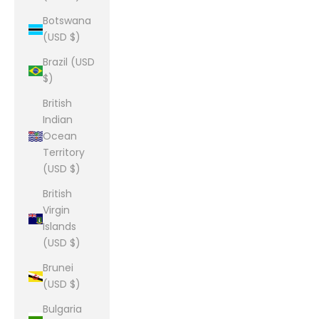
Botswana
(USD $)
Brazil (USD
$)
British
Indian
Ocean
Territory
(USD $)
British
Virgin
Islands
(USD $)
Brunei
(USD $)
Bulgaria