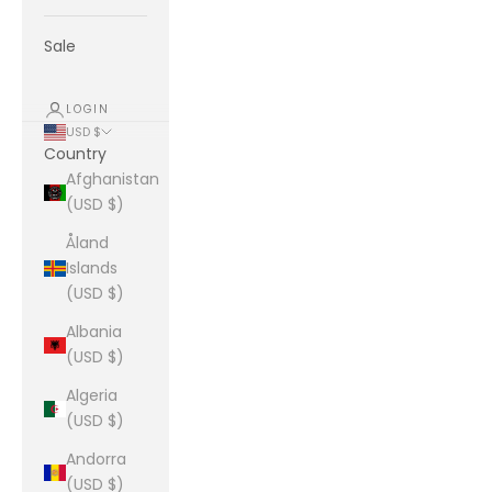
Sale
LOGIN
USD $
Country
Afghanistan
(USD $)
Åland
Islands
(USD $)
Albania
(USD $)
Algeria
(USD $)
Andorra
(USD $)