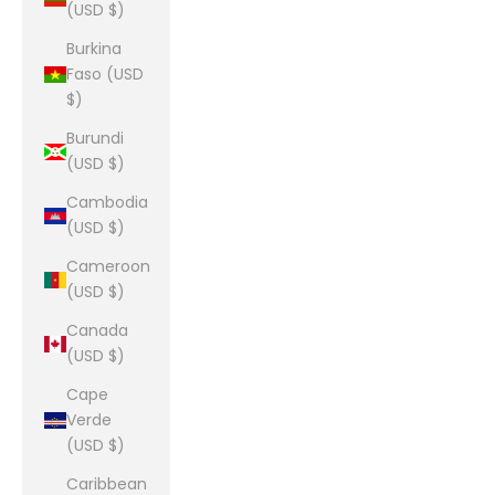
(USD $)
Burkina
Faso (USD
$)
Burundi
(USD $)
Cambodia
(USD $)
Cameroon
(USD $)
Canada
(USD $)
Cape
Verde
(USD $)
Caribbean