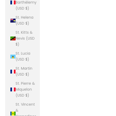
Barthélemy
(USD $)
St. Helena
(USD $)
St. Kitts &
Nevis (USD
$)
St. Lucia
(USD $)
St. Martin
(USD $)
St. Pierre &
Miquelon
(USD $)
St. Vincent
&