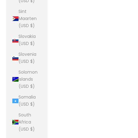
(USD $)
Sint
Maarten
(USD $)
Slovakia
(USD $)
Slovenia
(USD $)
Solomon
Islands
(USD $)
Somalia
(USD $)
South
Africa
(USD $)