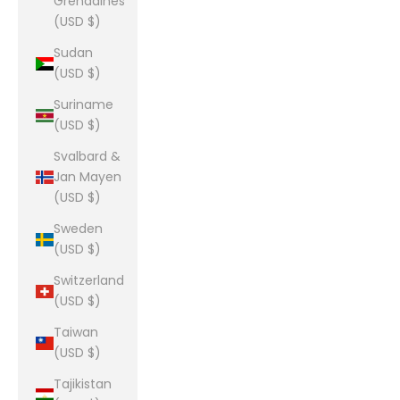
Grenadines
(USD $)
Sudan
(USD $)
Suriname
(USD $)
Svalbard &
Jan Mayen
(USD $)
Sweden
(USD $)
Switzerland
(USD $)
Taiwan
(USD $)
Tajikistan