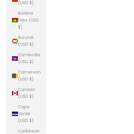
(USD $)
Burkina
Faso (USD
$)
Burundi
(USD $)
Cambodia
(USD $)
Cameroon
(USD $)
Canada
(USD $)
Cape
Verde
(USD $)
Caribbean