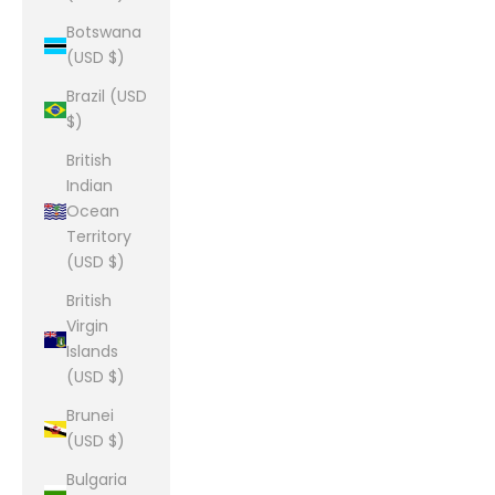
Botswana
(USD $)
Brazil (USD
$)
British
Indian
Ocean
Territory
(USD $)
British
Virgin
Islands
(USD $)
Brunei
(USD $)
Bulgaria