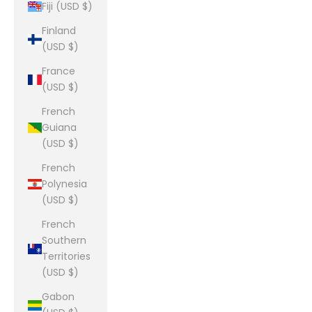
Fiji (USD $)
Finland
(USD $)
France
(USD $)
French
Guiana
(USD $)
French
Polynesia
(USD $)
French
Southern
Territories
(USD $)
Gabon