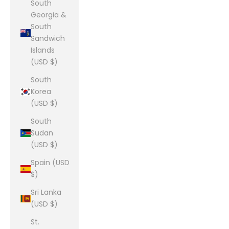
South
Georgia &
South
Sandwich
Islands
(USD $)
South
Korea
(USD $)
South
Sudan
(USD $)
Spain (USD
$)
Sri Lanka
(USD $)
St.