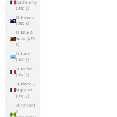
Barthélemy
(USD $)
St. Helena
(USD $)
St. Kitts &
Nevis (USD
$)
St. Lucia
(USD $)
St. Martin
(USD $)
St. Pierre &
Miquelon
(USD $)
St. Vincent
&