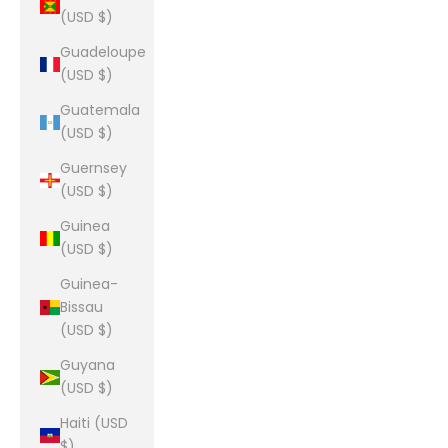
(USD $)
Guadeloupe
(USD $)
Guatemala
(USD $)
Guernsey
(USD $)
Guinea
(USD $)
Guinea-
Bissau
(USD $)
Guyana
(USD $)
Haiti (USD
$)