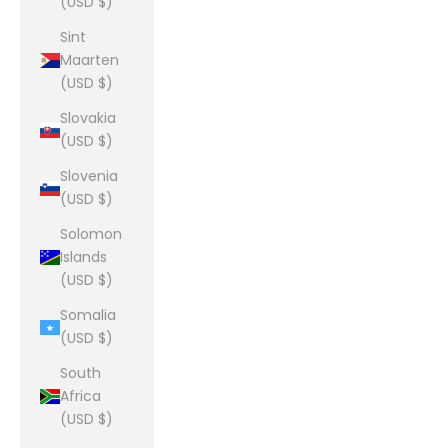
(USD $)
Sint
Maarten
(USD $)
Slovakia
(USD $)
Slovenia
(USD $)
Solomon
Islands
(USD $)
Somalia
(USD $)
South
Africa
(USD $)