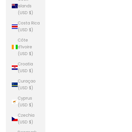
Islands
(USD $)
Costa Rica
(USD $)
Côte
d’Ivoire
(USD $)
Croatia
(USD $)
Curaçao
(USD $)
Cyprus
(USD $)
Czechia
(USD $)