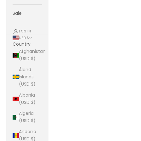
Sale
LOGIN
USD $
Country
Afghanistan
(USD $)
Åland
Islands
(USD $)
Albania
(USD $)
Algeria
(USD $)
Andorra
(USD $)