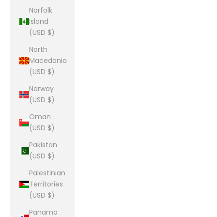
Norfolk
Island
(USD $)
North
Macedonia
(USD $)
Norway
(USD $)
Oman
(USD $)
Pakistan
(USD $)
Palestinian
Territories
(USD $)
Panama