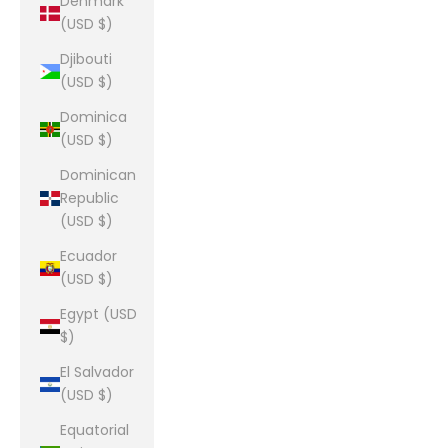
Denmark
(USD $)
Djibouti
(USD $)
Dominica
(USD $)
Dominican
Republic
(USD $)
Ecuador
(USD $)
Egypt (USD
$)
El Salvador
(USD $)
Equatorial