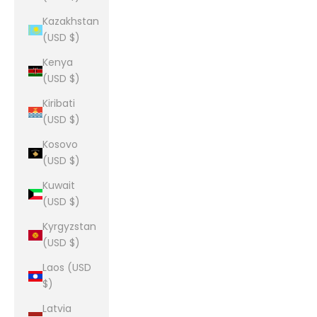
Kazakhstan
(USD $)
Kenya
(USD $)
Kiribati
(USD $)
Kosovo
(USD $)
Kuwait
(USD $)
Kyrgyzstan
(USD $)
Laos (USD
$)
Latvia