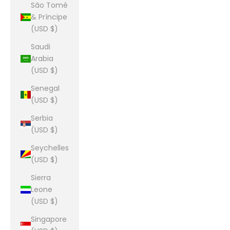
São Tomé
& Príncipe
(USD $)
Saudi
Arabia
(USD $)
Senegal
(USD $)
Serbia
(USD $)
Seychelles
(USD $)
Sierra
Leone
(USD $)
Singapore