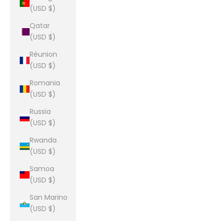
(USD $)
Qatar
(USD $)
Réunion
(USD $)
Romania
(USD $)
Russia
(USD $)
Rwanda
(USD $)
Samoa
(USD $)
San Marino
(USD $)