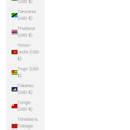
(USD $)
Tanzania
(USD $)
Thailand
(USD $)
Timor-
Leste (USD
$)
Togo (USD
$)
Tokelau
(USD $)
Tonga
(USD $)
Trinidad &
Tobago