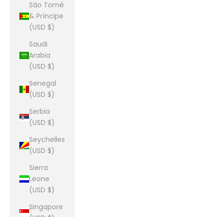
São Tomé
& Príncipe
(USD $)
Saudi
Arabia
(USD $)
Senegal
(USD $)
Serbia
(USD $)
Seychelles
(USD $)
Sierra
Leone
(USD $)
Singapore