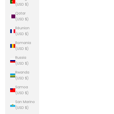
(USD $)
Qatar
(USD $)
Réunion
(USD $)
Romania
(USD $)
Russia
(USD $)
Rwanda
(USD $)
Samoa
(USD $)
San Marino
(USD $)