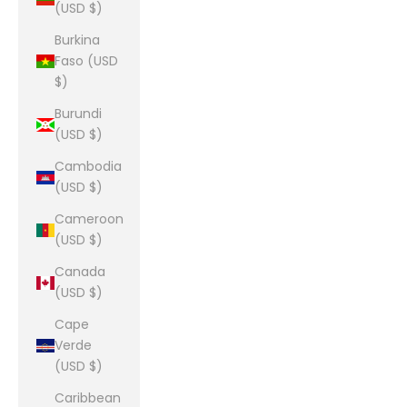
(USD $)
Burkina
Faso (USD
$)
Burundi
(USD $)
Cambodia
(USD $)
Cameroon
(USD $)
Canada
(USD $)
Cape
Verde
(USD $)
Caribbean