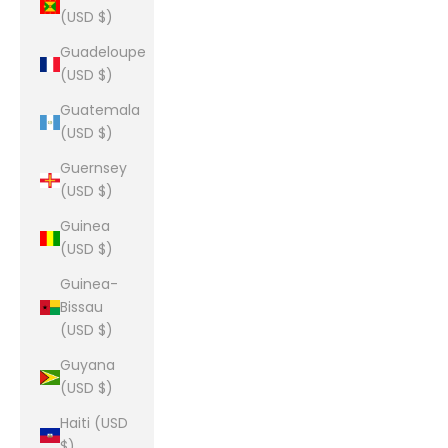
(USD $)
Guadeloupe
(USD $)
Guatemala
(USD $)
Guernsey
(USD $)
Guinea
(USD $)
Guinea-
Bissau
(USD $)
Guyana
(USD $)
Haiti (USD
$)