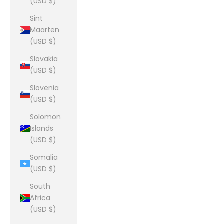
(USD $)
Sint
Maarten
(USD $)
Slovakia
(USD $)
Slovenia
(USD $)
Solomon
Islands
(USD $)
Somalia
(USD $)
South
Africa
(USD $)