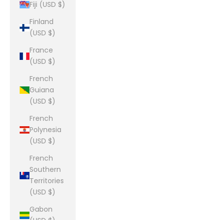
Fiji (USD $)
Finland
(USD $)
France
(USD $)
French
Guiana
(USD $)
French
Polynesia
(USD $)
French
Southern
Territories
(USD $)
Gabon