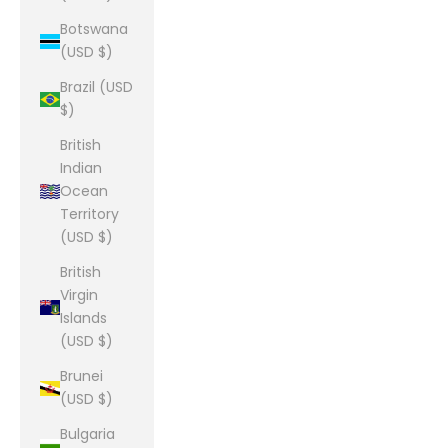
Botswana
(USD $)
Brazil (USD
$)
British
Indian
Ocean
Territory
(USD $)
British
Virgin
Islands
(USD $)
Brunei
(USD $)
Bulgaria