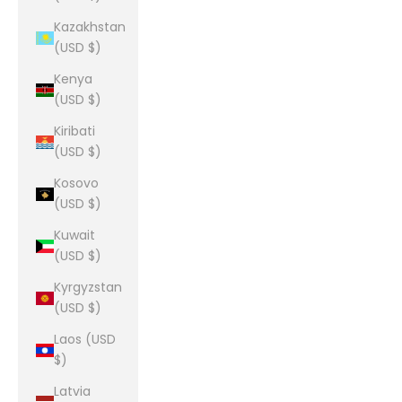
Kazakhstan
(USD $)
Kenya
(USD $)
Kiribati
(USD $)
Kosovo
(USD $)
Kuwait
(USD $)
Kyrgyzstan
(USD $)
Laos (USD
$)
Latvia