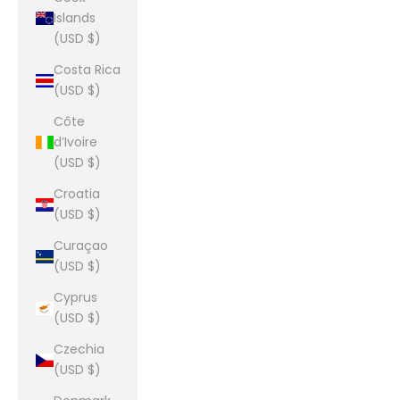
Islands
(USD $)
Costa Rica
(USD $)
Côte
d’Ivoire
(USD $)
Croatia
(USD $)
Curaçao
(USD $)
Cyprus
(USD $)
Czechia
(USD $)