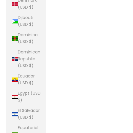
Denmark
(USD $)
Djibouti
(USD $)
Dominica
(USD $)
Dominican
Republic
(USD $)
Ecuador
(USD $)
Egypt (USD
$)
El Salvador
(USD $)
Equatorial