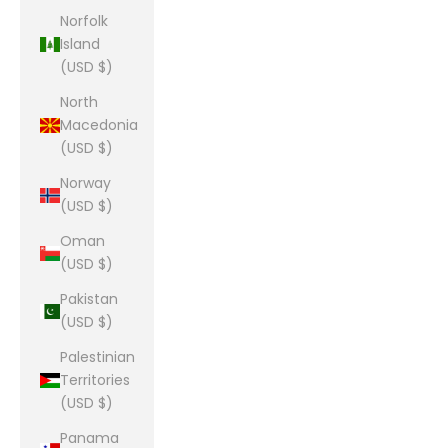
Norfolk
Island
(USD $)
North
Macedonia
(USD $)
Norway
(USD $)
Oman
(USD $)
Pakistan
(USD $)
Palestinian
Territories
(USD $)
Panama