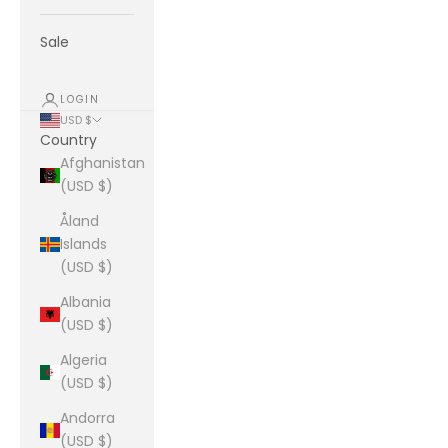
Sale
LOGIN
USD $
Country
Afghanistan
(USD $)
Åland
Islands
(USD $)
Albania
(USD $)
Algeria
(USD $)
Andorra
(USD $)