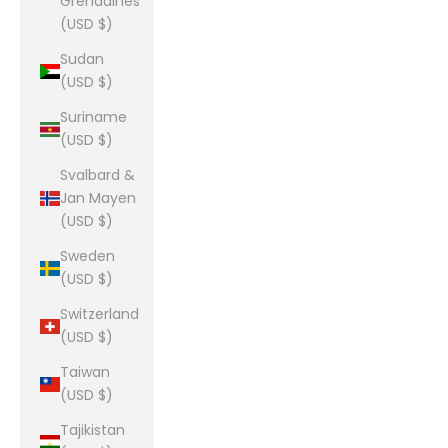
Grenadines
(USD $)
Sudan
(USD $)
Suriname
(USD $)
Svalbard &
Jan Mayen
(USD $)
Sweden
(USD $)
Switzerland
(USD $)
Taiwan
(USD $)
Tajikistan