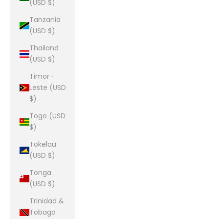
(USD $)
Tanzania
(USD $)
Thailand
(USD $)
Timor-
Leste (USD
$)
Togo (USD
$)
Tokelau
(USD $)
Tonga
(USD $)
Trinidad &
Tobago