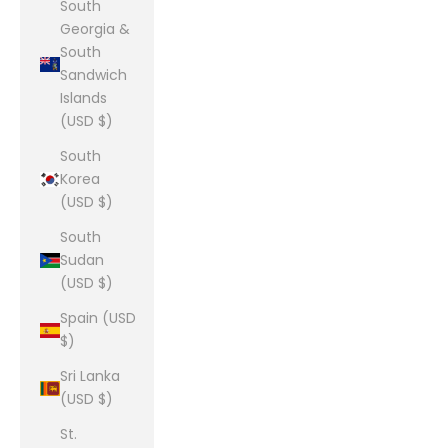
South
Georgia &
South
Sandwich
Islands
(USD $)
South
Korea
(USD $)
South
Sudan
(USD $)
Spain (USD
$)
Sri Lanka
(USD $)
St.