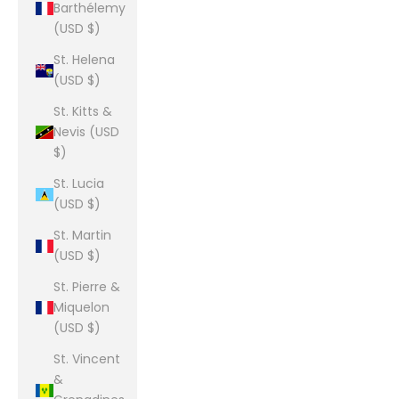
Barthélemy
(USD $)
St. Helena
(USD $)
St. Kitts &
Nevis (USD
$)
St. Lucia
(USD $)
St. Martin
(USD $)
St. Pierre &
Miquelon
(USD $)
St. Vincent
&