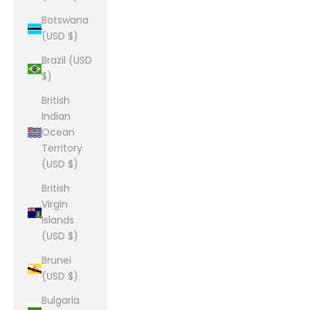
Botswana
(USD $)
Brazil (USD
$)
British
Indian
Ocean
Territory
(USD $)
British
Virgin
Islands
(USD $)
Brunei
(USD $)
Bulgaria