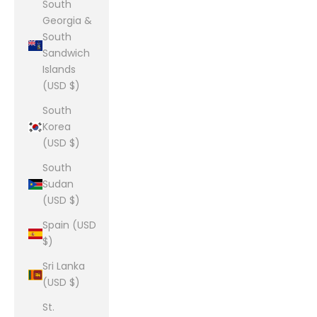
South
Georgia &
South
Sandwich
Islands
(USD $)
South
Korea
(USD $)
South
Sudan
(USD $)
Spain (USD
$)
Sri Lanka
(USD $)
St.