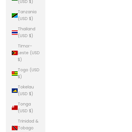
(USD $)
Tanzania
(USD $)
Thailand
(USD $)
Timor-
Leste (USD
$)
Togo (USD
$)
Tokelau
(USD $)
Tonga
(USD $)
Trinidad &
Tobago