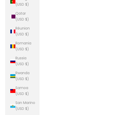
(USD $)
Qatar
(USD $)
Réunion
(USD $)
Romania
(USD $)
Russia
(USD $)
Rwanda
(USD $)
Samoa
(USD $)
San Marino
(USD $)