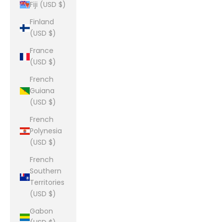
Fiji (USD $)
Finland
(USD $)
France
(USD $)
French
Guiana
(USD $)
French
Polynesia
(USD $)
French
Southern
Territories
(USD $)
Gabon