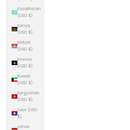
Kazakhstan
(USD $)
Kenya
(USD $)
Kiribati
(USD $)
Kosovo
(USD $)
Kuwait
(USD $)
Kyrgyzstan
(USD $)
Laos (USD
$)
Latvia