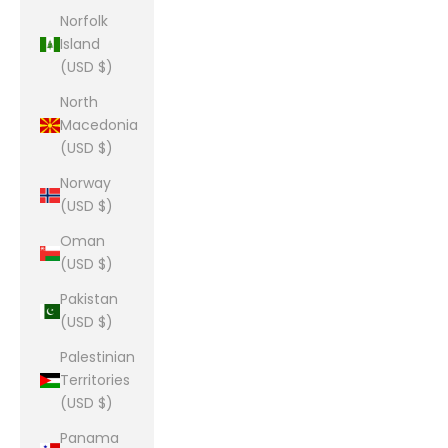
Norfolk
Island
(USD $)
North
Macedonia
(USD $)
Norway
(USD $)
Oman
(USD $)
Pakistan
(USD $)
Palestinian
Territories
(USD $)
Panama