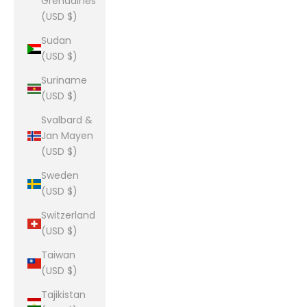
Grenadines
(USD $)
Sudan
(USD $)
Suriname
(USD $)
Svalbard &
Jan Mayen
(USD $)
Sweden
(USD $)
Switzerland
(USD $)
Taiwan
(USD $)
Tajikistan