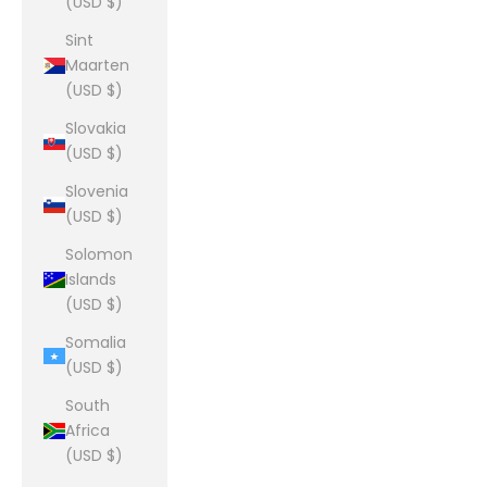
(USD $)
Sint
Maarten
(USD $)
Slovakia
(USD $)
Slovenia
(USD $)
Solomon
Islands
(USD $)
Somalia
(USD $)
South
Africa
(USD $)