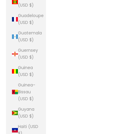
(USD $)
Guadeloupe
(USD $)
Guatemala
(USD $)
Guernsey
(USD $)
Guinea
(USD $)
Guinea-
Bissau
(USD $)
Guyana
(USD $)
Haiti (USD
$)