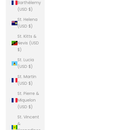
Barthélemy
(USD $)
St. Helena
(USD $)
St. Kitts &
Nevis (USD
$)
St. Lucia
(USD $)
St. Martin
(USD $)
St. Pierre &
Miquelon
(USD $)
St. Vincent
&