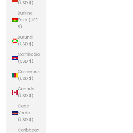
(USD $)
Burkina
Faso (USD
$)
Burundi
(USD $)
Cambodia
(USD $)
Cameroon
(USD $)
Canada
(USD $)
Cape
Verde
(USD $)
Caribbean