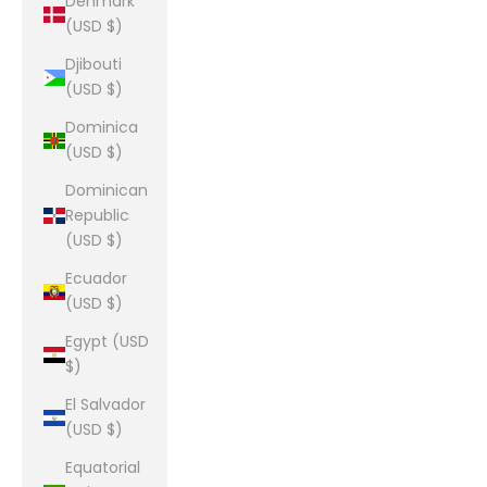
Denmark
(USD $)
Djibouti
(USD $)
Dominica
(USD $)
Dominican
Republic
(USD $)
Ecuador
(USD $)
Egypt (USD
$)
El Salvador
(USD $)
Equatorial