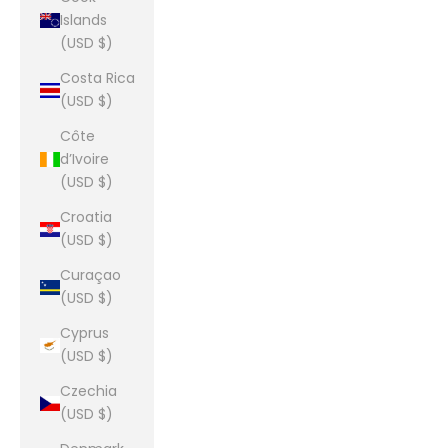
Islands
(USD $)
Costa Rica
(USD $)
Côte
d’Ivoire
(USD $)
Croatia
(USD $)
Curaçao
(USD $)
Cyprus
(USD $)
Czechia
(USD $)