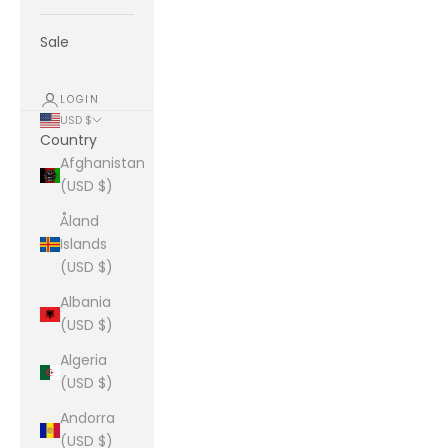
Sale
LOGIN
USD $
Country
Afghanistan
(USD $)
Åland
Islands
(USD $)
Albania
(USD $)
Algeria
(USD $)
Andorra
(USD $)