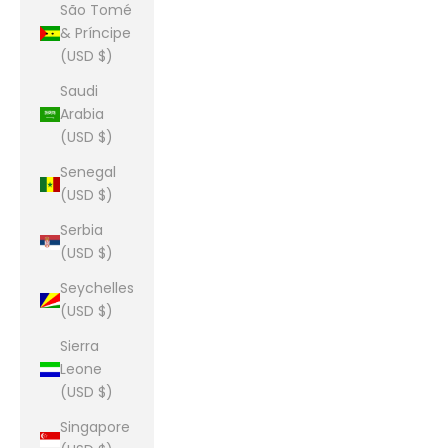
São Tomé
& Príncipe
(USD $)
Saudi
Arabia
(USD $)
Senegal
(USD $)
Serbia
(USD $)
Seychelles
(USD $)
Sierra
Leone
(USD $)
Singapore