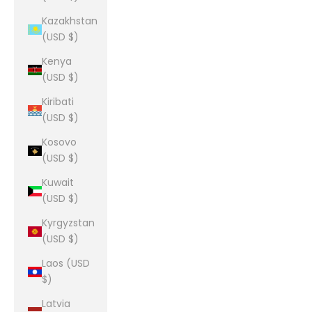
Kazakhstan
(USD $)
Kenya
(USD $)
Kiribati
(USD $)
Kosovo
(USD $)
Kuwait
(USD $)
Kyrgyzstan
(USD $)
Laos (USD
$)
Latvia