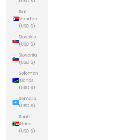
(USD $)
Sint
Maarten
(USD $)
Slovakia
(USD $)
Slovenia
(USD $)
Solomon
Islands
(USD $)
Somalia
(USD $)
South
Africa
(USD $)