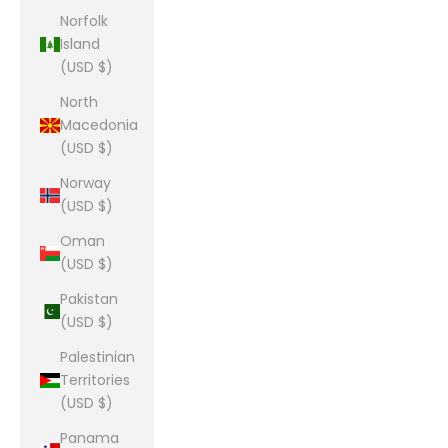
Norfolk
Island
(USD $)
North
Macedonia
(USD $)
Norway
(USD $)
Oman
(USD $)
Pakistan
(USD $)
Palestinian
Territories
(USD $)
Panama