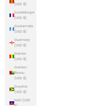
(USD $)
Guadeloupe
(USD $)
Guatemala
(USD $)
Guernsey
(USD $)
Guinea
(USD $)
Guinea-
Bissau
(USD $)
Guyana
(USD $)
Haiti (USD
$)