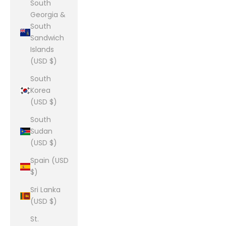
South
Georgia &
South
Sandwich
Islands
(USD $)
South
Korea
(USD $)
South
Sudan
(USD $)
Spain (USD
$)
Sri Lanka
(USD $)
St.