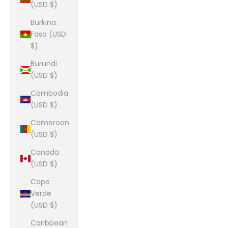
(USD $)
Burkina
Faso (USD
$)
Burundi
(USD $)
Cambodia
(USD $)
Cameroon
(USD $)
Canada
(USD $)
Cape
Verde
(USD $)
Caribbean