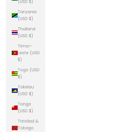
(USD $)
Tanzania
(USD $)
Thailand
(USD $)
Timor-
Leste (USD
$)
Togo (USD
$)
Tokelau
(USD $)
Tonga
(USD $)
Trinidad &
Tobago