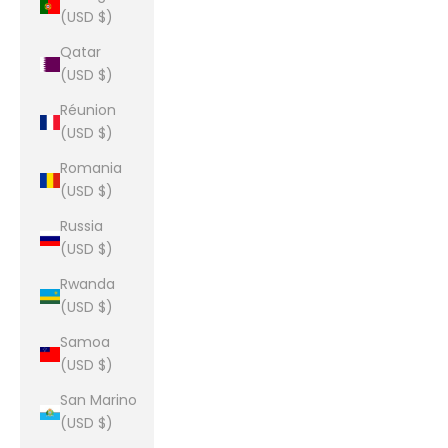
(USD $)
Qatar
(USD $)
Réunion
(USD $)
Romania
(USD $)
Russia
(USD $)
Rwanda
(USD $)
Samoa
(USD $)
San Marino
(USD $)