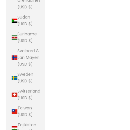
Grenadines
(USD $)
Sudan
(USD $)
Suriname
(USD $)
Svalbard &
Jan Mayen
(USD $)
Sweden
(USD $)
Switzerland
(USD $)
Taiwan
(USD $)
Tajikistan