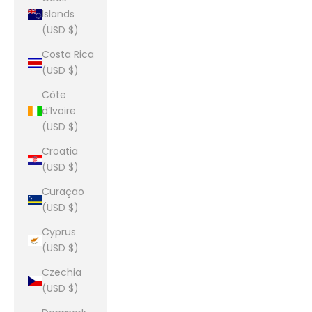
Islands
(USD $)
Costa Rica
(USD $)
Côte
d’Ivoire
(USD $)
Croatia
(USD $)
Curaçao
(USD $)
Cyprus
(USD $)
Czechia
(USD $)