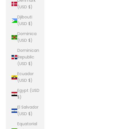
Denmark
(USD $)
Djibouti
(USD $)
Dominica
(USD $)
Dominican
Republic
(USD $)
Ecuador
(USD $)
Egypt (USD
$)
El Salvador
(USD $)
Equatorial