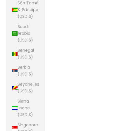
São Tomé
& Príncipe
(USD $)
Saudi
Arabia
(USD $)
Senegal
(USD $)
Serbia
(USD $)
Seychelles
(USD $)
Sierra
Leone
(USD $)
Singapore