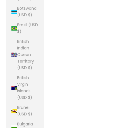
Botswana
(USD $)
Brazil (USD
$)
British
Indian
Ocean
Territory
(USD $)
British
Virgin
Islands
(USD $)
Brunei
(USD $)
Bulgaria