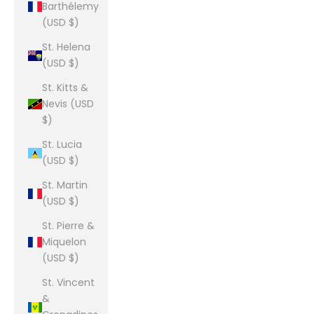
Barthélemy
(USD $)
St. Helena
(USD $)
St. Kitts &
Nevis (USD
$)
St. Lucia
(USD $)
St. Martin
(USD $)
St. Pierre &
Miquelon
(USD $)
St. Vincent
&