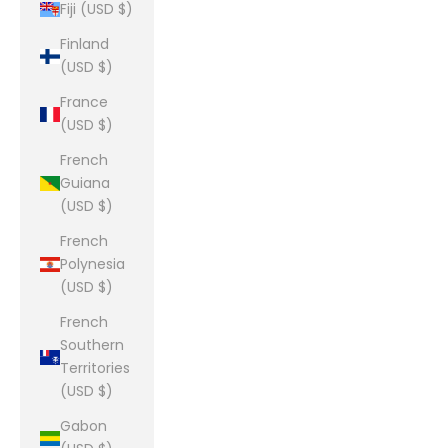
Fiji (USD $)
Finland
(USD $)
France
(USD $)
French
Guiana
(USD $)
French
Polynesia
(USD $)
French
Southern
Territories
(USD $)
Gabon