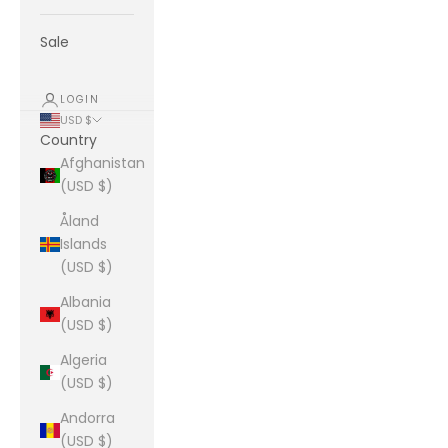
Sale
LOGIN
USD $
Country
Afghanistan
(USD $)
Åland
Islands
(USD $)
Albania
(USD $)
Algeria
(USD $)
Andorra
(USD $)